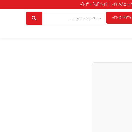
021-52637