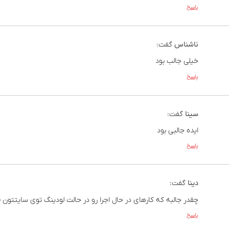
پاسخ
ناشناس
گفت:
خیلی جالب بود
پاسخ
سینا
گفت:
ایده جالبی بود
پاسخ
دینا
گفت:
چقدر جالبه که کارهای در حال اجرا رو در حالت لودینگ توی سایتتون 
پاسخ