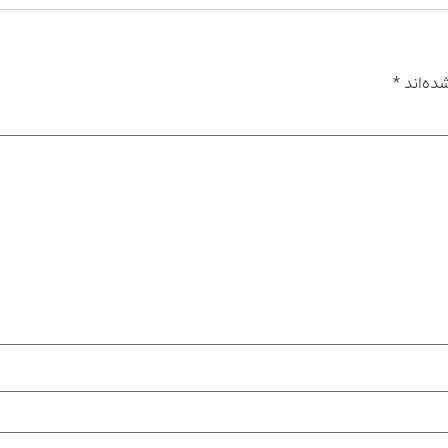
ده‌اند
*