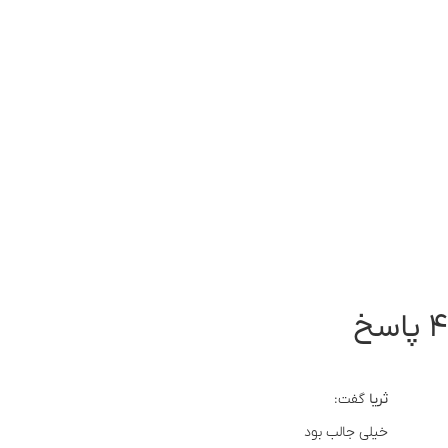
۴ پاسخ
ثریا
گفت:
خیلی جالب بود