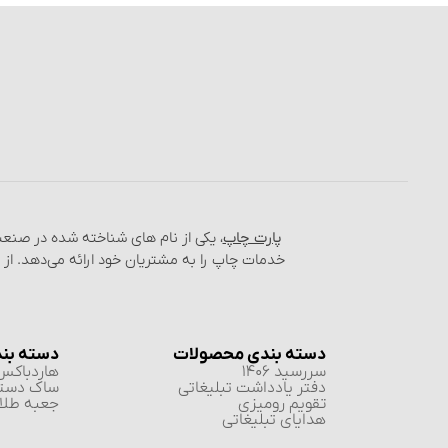
پارت چاپ
، یکی از نام‌ های شناخته شده در صن
خدمات چاپ را به مشتریان خود ارائه می‌دهد. از
دسته بندی محصولات
دسته بن
سررسید 1406
هاردباکس 
دفتر یادداشت تبلیغاتی
ساک دست
تقویم رومیزی
جعبه طلا 
هدایای تبلیغاتی