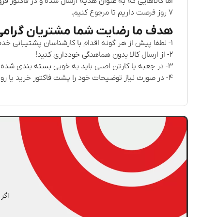
۷ روز فرصت داریم تا مرجوع کنیم.
هدف ما رضایت شما مشتریان گرامی
۱- لطفا پیش از هر گونه اقدام با کارشناسان پشتیبانی خدمات تماس بگیرید .
۲- از ارسال کالا بدون هماهنگی خودداری کنید!
۳- در جعبه یا کارتن اصلی باید به خوبی بسته بندی شده باشد و اقلام همراه مانند خودکار نیز ارسال شود.
۴- در صورت نیاز توضیحات خود را پشت فاکتور خرید یا روی کاغذ جداگانه بنویسید.
اگر