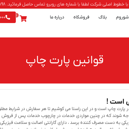
صلی شرکت لطفا با شماره های روبرو تماس حاصل فرمائید. 88500898-021 | 9542026 - 0903
0
شوروم
بلاگ
فروشگاه
درباره ما
000
قوانین پارت چاپ
 است !
ر پارت چاپ است و در این راستا می کوشیم تا هر سفارش در شرایط مطلو
ه شوند که در چنین مواردی خدمات در چارچوب خدمات پس از فروش در
یزیکی به دست مصرف کننده برسد ، دارای گارانتی اصالت و سلامت فیزیکی