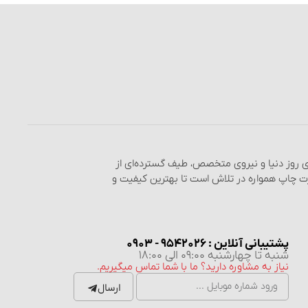
های روز دنیا و نیروی متخصص، طیف گسترده‌ای از
رت چاپ همواره در تلاش است تا بهترین کیفیت و
پشتیبانی آنلاین : 9542026 - 0903
شنبه تا چهارشنبه 09:00 الی 18:00
نیاز به مشاوره دارید؟ ما با شما تماس میگیریم.
ارسال