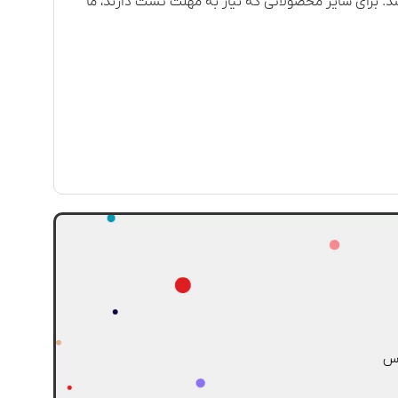
 با مبلغ ۰ ریال درج شده است، مشمول ۷ روز ضمانت تعویض نمی باشد. برای سایر محصولاتی که نیاز به مهلت تست دارند، ما
اس