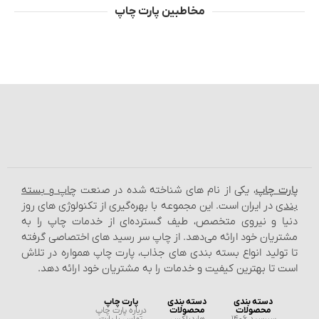
مخاطبین پارت چاپ
پارت چاپ
، یکی از نام‌ های شناخته شده در صنعت
چاپ و بسته‌
بندی
در ایران است. این مجموعه با بهره‌گیری از تکنولوژی‌ های روز
دنیا و نیروی متخصص، طیف گسترده‌ای از خدمات چاپ را به
مشتریان خود ارائه می‌دهد. از چاپ سر رسید های اختصاصی گرفته
تا تولید انواع بسته‌ بندی‌ های جذاب، پارت چاپ همواره در تلاش
است تا بهترین کیفیت و خدمات را به مشتریان خود ارائه دهد.
دسته بندی
دسته بندی
پارت چاپ
محصولات
محصولات
درباره پارت چاپ
سررسید 1406
هاردباکس
تماس با پارت