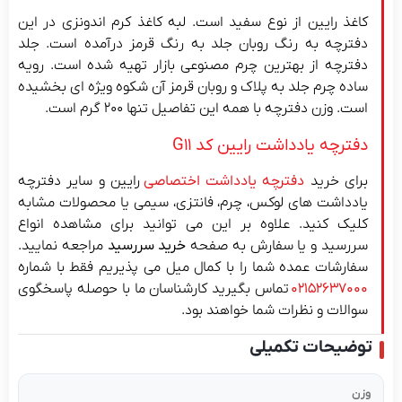
کاغذ رایین از نوع سفید است. لبه کاغذ کرم اندونزی در این
دفترچه به رنگ روبان جلد به رنگ قرمز درآمده است. جلد
دفترچه از بهترین چرم مصنوعی بازار تهیه شده است. رویه
ساده چرم جلد به پلاک و روبان قرمز آن شکوه ویژه ای بخشیده
است. وزن دفترچه با همه این تفاصیل تنها ۲۰۰ گرم است.
دفترچه یادداشت رایین کد G11
برای خرید
دفترچه یادداشت اختصاصی
رایین و سایر دفترچه
یادداشت های لوکس، چرم، فانتزی، سیمی یا محصولات مشابه
کلیک کنید. علاوه بر این می توانید برای مشاهده انواع
سررسید و یا سفارش به صفحه
خرید سررسید
مراجعه نمایید.
سفارشات عمده شما را با کمال میل می پذیریم فقط با شماره
۰۲۱۵۲۶۳۷۰۰۰
تماس بگیرید کارشناسان ما با حوصله پاسخگوی
سوالات و نظرات شما خواهند بود.
توضیحات تکمیلی
وزن