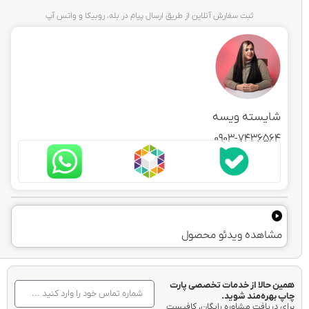
ثبت سفارش آنلاین از طریق ارسال پیام در بله، روبیکا و واتس آپ
شایسته ویسه
0903-7436564
مشاهده ویدئو محصول
همین حالا از خدمات تخصصی پارت
چاپ بهره‌مند شوید.
برای دریافت مشاوره رایگان، کافیست