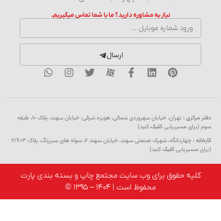
نیاز به مشاوره دارید؟ ما با شما تماس میگیریم.
ارسال
دفتر مرکزی :
تهران، خیابان سهروردی شمالی، هویزه شرقی، خیابان سهند، پلاک ۱۰، طبقه
سوم (برای مسیریابی
کلیک
کنید)
کارخانه :
چهاردانگه، شهرک صنعتی سهند، خیابان سهند 6، سوله های سبزرنگ، پلاک 2/603
(برای مسیریابی
کلیک
کنید)
کلیه حقوق برای وب سایت مجتمع چاپ و بسته بندی پارت
محفوظ است | 1404 – 1395 ©