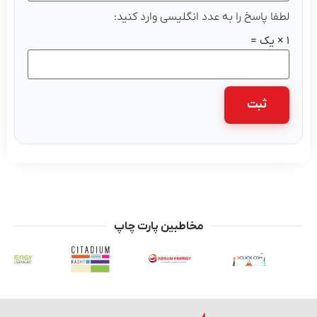
لطفا پاسخ را به عدد انگلیسی وارد کنید:
1 × یک =
مخاطبین پارت چاپ