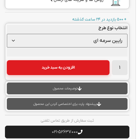
+ 500 بازدید در 24 ساعت گذشته
انتخاب نوع طرح
افزودن به سبد خرید
توضیحات محصول
پیشنهاد پارت برای اختصاصی کردن این محصول
ثبت سفارش از طریق تماس تلفنی
021-52637000