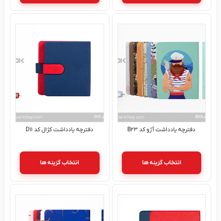
دفترچه یادداشت آژو کد B۲۳
دفترچه یادداشت کژال کد D۱۱
انتخاب گزینه ها
انتخاب گزینه ها