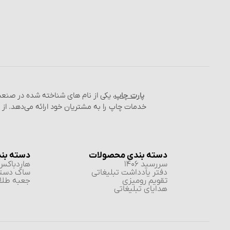
پارت چاپ
، یکی از نام‌ های شناخته شده در صن
خدمات چاپ را به مشتریان خود ارائه می‌دهد. از
دسته بندی محصولات
دسته بن
سررسید 1406
هاردباکس 
دفتر یادداشت تبلیغاتی
ساک دست
تقویم رومیزی
جعبه طلا 
هدایای تبلیغاتی