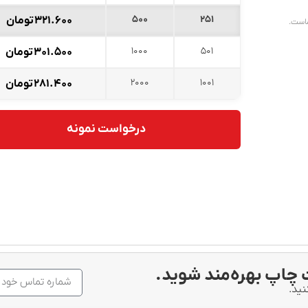
500
251
۳۲۱.۶۰۰
تومان
ماست.
1000
501
۳۰۱.۵۰۰
تومان
2000
1001
۲۸۱.۴۰۰
تومان
درخواست نمونه
چاپ بهره‌مند شوید.
نید.