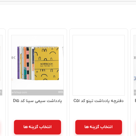
دفترچه یادداشت تینو کد C۵۱
یادداشت سیمی سینا کد D۱۵
انتخاب گزینه ها
انتخاب گزینه ها