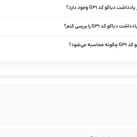
دیاکو کد G31 وجود دارد؟
و کد G31 را بررسی کنم؟
ی‌شود؟