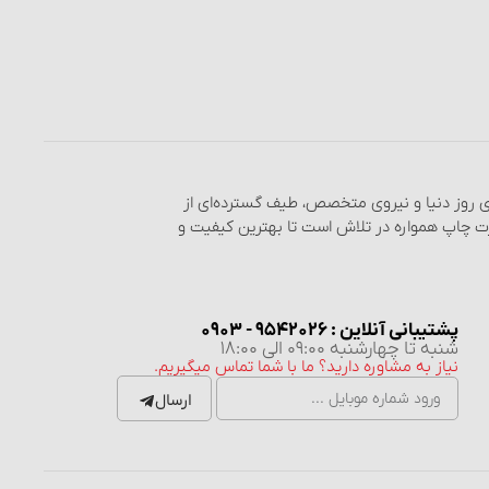
های روز دنیا و نیروی متخصص، طیف گسترده‌ای از
رت چاپ همواره در تلاش است تا بهترین کیفیت و
پشتیبانی آنلاین : 9542026 - 0903
شنبه تا چهارشنبه 09:00 الی 18:00
نیاز به مشاوره دارید؟ ما با شما تماس میگیریم.
ارسال