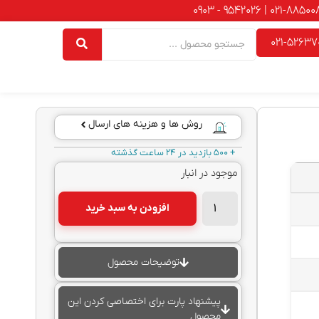
021-52637
روش ها و هزینه های ارسال
+ 500 بازدید در 24 ساعت گذشته
موجود در انبار
افزودن به سبد خرید
توضیحات محصول
پیشنهاد پارت برای اختصاصی کردن این
محصول