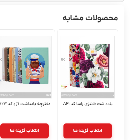
محصولات مشابه
یادداشت فانتزی راسا کد A۴۱
دفترچه یادداشت آژو کد B۲۳
انتخاب گزینه ها
انتخاب گزینه ها