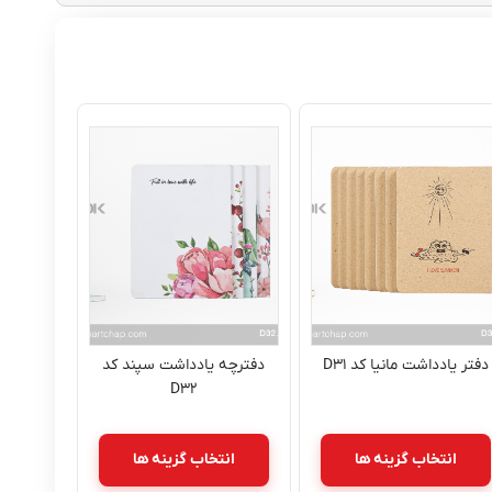
دفتر یادداشت مانیا کد D۳۱
دفترچه یادداشت سپند کد
D۳۲
انتخاب گزینه ها
انتخاب گزینه ها