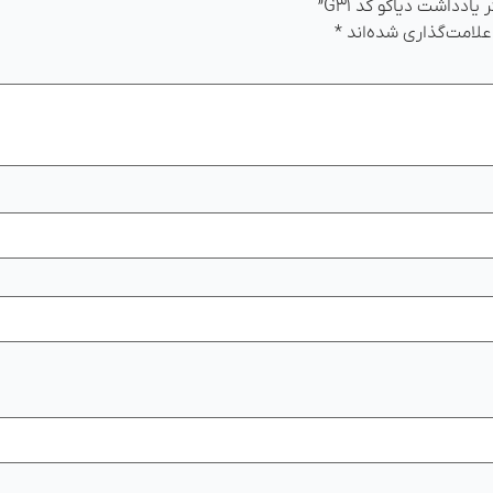
ادداشت دیاکو کد G۳۱”
علامت‌گذاری شده‌اند
*