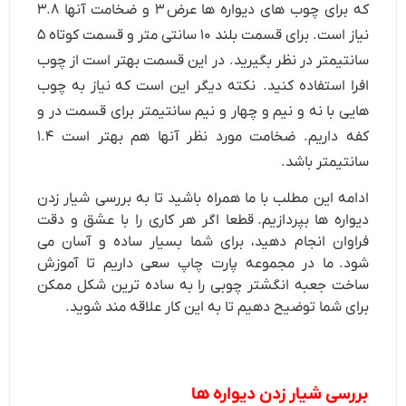
که برای چوب های دیواره ها عرض ۳ و ضخامت آنها ۳.۸
نیاز است. برای قسمت بلند ۱۰ سانتی متر و قسمت کوتاه ۵
سانتیمتر در نظر بگیرید. در این قسمت بهتر است از چوب
افرا استفاده کنید. نکته دیگر این است که نیاز به چوب
هایی با نه و نیم و چهار و نیم سانتیمتر برای قسمت در و
کفه داریم. ضخامت مورد نظر آنها هم بهتر است ۱.۴
سانتیمتر باشد.
ادامه این مطلب با ما همراه باشید تا به بررسی شیار زدن
دیواره ها بپردازیم. قطعا اگر هر کاری را با عشق و دقت
فراوان انجام دهید، برای شما بسیار ساده و آسان می
شود. ما در مجموعه پارت چاپ سعی داریم تا آموزش
ساخت جعبه انگشتر چوبی را به ساده ترین شکل ممکن
برای شما توضیح دهیم تا به این کار علاقه مند شوید.
بررسی شیار زدن دیواره ها