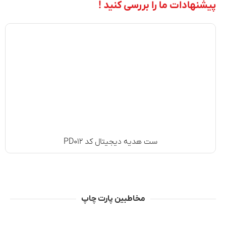
پیشنهادات ما را بررسی کنید !
ست هدیه دیجیتال کد PD۰۱۲
مخاطبین پارت چاپ