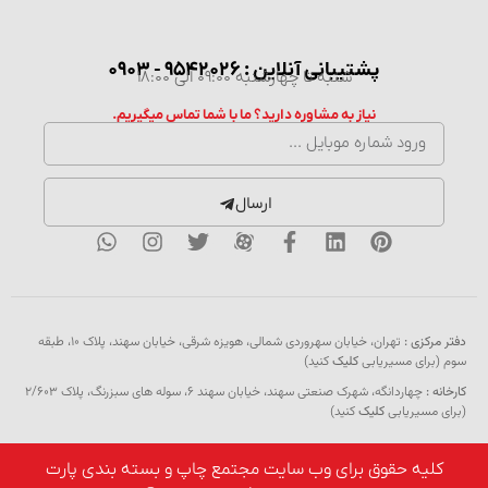
پشتیبانی آنلاین : 9542026 - 0903
شنبه تا چهارشنبه 09:00 الی 18:00
نیاز به مشاوره دارید؟ ما با شما تماس میگیریم.
ارسال
دفتر مرکزی :
تهران، خیابان سهروردی شمالی، هویزه شرقی، خیابان سهند، پلاک ۱۰، طبقه
سوم (برای مسیریابی
کلیک
کنید)
کارخانه :
چهاردانگه، شهرک صنعتی سهند، خیابان سهند 6، سوله های سبزرنگ، پلاک 2/603
(برای مسیریابی
کلیک
کنید)
کلیه حقوق برای وب سایت مجتمع چاپ و بسته بندی پارت