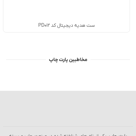
ست هدیه دیجیتال کد PD۰۱۲
مخاطبین پارت چاپ
پارت چاپ
، یکی از نام‌ های شناخته شده در صنعت
چاپ و بسته‌