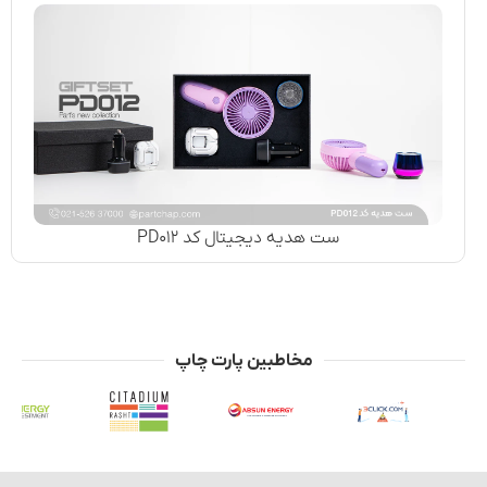
ست هدیه دیجیتال کد PD۰۱۲
مخاطبین پارت چاپ