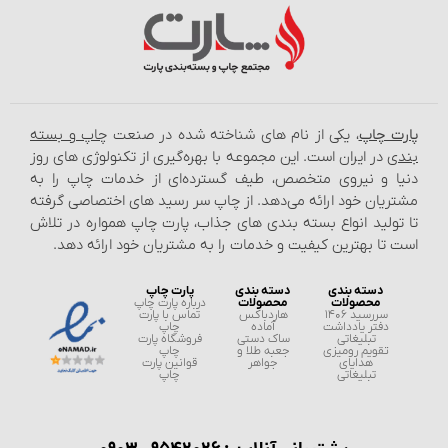
پارت چاپ
، یکی از نام‌ های شناخته شده در صنعت
چاپ و بسته‌
بندی
در ایران است. این مجموعه با بهره‌گیری از تکنولوژی‌ های روز
دنیا و نیروی متخصص، طیف گسترده‌ای از خدمات چاپ را به
مشتریان خود ارائه می‌دهد. از چاپ سر رسید های اختصاصی گرفته
تا تولید انواع بسته‌ بندی‌ های جذاب، پارت چاپ همواره در تلاش
است تا بهترین کیفیت و خدمات را به مشتریان خود ارائه دهد.
دسته بندی
دسته بندی
پارت چاپ
محصولات
محصولات
درباره پارت چاپ
سررسید 1406
هاردباکس
تماس با پارت
دفتر یادداشت
آماده
چاپ
تبلیغاتی
ساک دستی
فروشگاه پارت
تقویم رومیزی
جعبه طلا و
چاپ
هدایای
جواهر
قوانین پارت
تبلیغاتی
چاپ