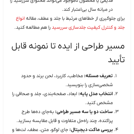
قدیمی یا محصول ناموجود می‌تواند محتوای سررسید را
در میانه سال بی‌اعتبار کند.
برای جلوگیری از خطاهای مرتبط با جلد و عطف، مقاله
انواع
جلد و کنترل کیفیت جلدسازی سررسید
را هم مطالعه کنید.
مسیر طراحی از ایده تا نمونه قابل
تأیید
تعریف مسئله:
مخاطب، کاربرد، لحن برند و حدود
شخصی‌سازی را بنویسید.
انتخاب مدل پایه:
ابعاد، صفحه‌بندی، جلد و صحافی را
مشخص کنید.
ساخت دو یا سه مسیر طراحی:
به‌جای ده‌ها طرح
پراکنده، چند راه‌حل متفاوت و قابل مقایسه بسازید.
بررسی ماکت دیجیتال:
جای لوگو، متن، عطف، لت‌ها و