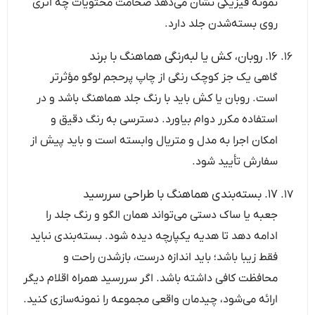
نمونه فیزیکی نشان می‌دهد ضخامت محتویات چه اثری
روی بسته‌شدن جلد دارد.
۱۶. روبان، کش یا لبه‌رنگی هماهنگ با برند
گاهی یک جز کوچک رنگی از چاپ پرحجم لوگو مؤثرتر
است. روبان یا کش باید با رنگ جلد هماهنگ باشد و در
استفاده مکرر دوام بیاورد. دسترسی به رنگ دقیق و
امکان اجرا به مدل و متریال وابسته است و باید پیش از
سفارش تأیید شود.
۱۷. بسته‌بندی هماهنگ با طراحی سررسید
جعبه یا ساک دستی می‌تواند همان الگو و رنگ جلد را
ادامه دهد تا هدیه یکپارچه دیده شود. بسته‌بندی نباید
فقط زیبا باشد؛ باید اندازه درست، بازشدن راحت و
محافظت کافی داشته باشد. اگر سررسید همراه اقلام دیگر
ارائه می‌شود، چیدمان واقعی مجموعه را نمونه‌سازی کنید.