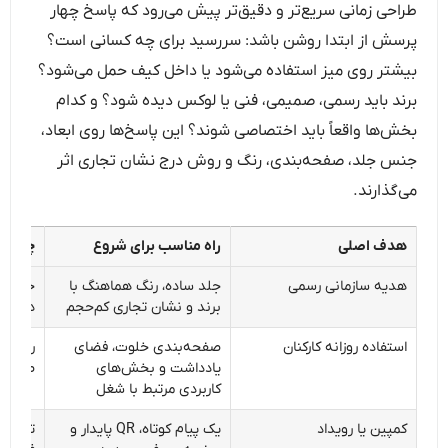
طراحی زمانی سریع‌تر و دقیق‌تر پیش می‌رود که پاسخ چهار
پرسش از ابتدا روشن باشد: سررسید برای چه کسانی است؟
بیشتر روی میز استفاده می‌شود یا داخل کیف حمل می‌شود؟
برند باید رسمی، صمیمی، فنی یا لوکس دیده شود؟ و کدام
بخش‌ها واقعاً باید اختصاصی شوند؟ این پاسخ‌ها روی ابعاد،
جنس جلد، صفحه‌بندی، رنگ و روش درج نشان تجاری اثر
می‌گذارند.
هدف اصلی
راه مناسب برای شروع
چیزی ک
هدیه سازمانی رسمی
جلد ساده، رنگ هماهنگ با
خوانای
برند و نشان تجاری کم‌حجم
دوام ج
استفاده روزانه کارکنان
صفحه‌بندی خلوت، فضای
راحتی 
یادداشت و بخش‌های
صفحات
کاربردی مرتبط با شغل
کمپین یا رویداد
یک پیام کوتاه، QR پایدار و
تاریخ 