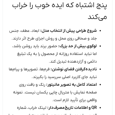
پنج اشتباه که ایده خوب را خراب
می‌کند
شروع طراحی پیش از انتخاب مدل:
ابعاد، عطف، جنس
جلد و صحافی روی محل و روش اجرای طرح اثر دارند.
لوگوی بیش از حد بزرگ:
حضور برند باید روشن باشد،
اما نباید استفاده روزانه از محصول را به یک تبلیغ
دائمی و آزاردهنده تبدیل کند.
نادیده‌گرفتن فضای نوشتن:
فرم‌ها، تصویرها و پیام‌ها
نباید جای کاربرد اصلی سررسید را بگیرند.
اعتماد کامل به تصویر مانیتور:
رنگ و بافت روی
صفحه نمایش با متریال چاپی یکسان نیست. نمونه
واقعی برای تأیید لازم است.
QR و اطلاعات تاریخ‌مصرف‌دار:
لینک خراب، شماره