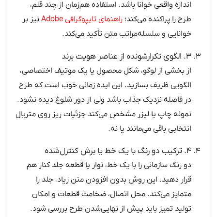
اندازه واقعی خوانا باشد. استفاده هم‌زمان از چند قلم،
طرح را پراکنده می‌کند؛
راهنمای تایپوگرافی Adobe
نیز بر
خوانایی و سلسله‌مراتب متن تأکید می‌کند.
۳. الگوی تکرارشونده از عناصر هویت برند
از بخشی از لوگو، شکل محصول یا یک موتیف اختصاصی،
الگویی ظریف بسازید. این ایده زمانی خوب است که طرح
در فاصله نزدیک جذاب باشد ولی از دور شلوغ دیده نشود.
نمونه چاپ یا لیزر مشخص می‌کند جزئیات ریز روی متریال
انتخابی باقی می‌مانند یا نه.
۴. ترکیب دو رنگ با یک خط یا برش کنترل‌شده
دو رنگ سازمانی را با یک خط، نوار یا قطعه جلد کنار هم
قرار دهید. این روش بدون افزودن متن زیاد، جلد را
متمایز می‌کند. محل اتصال، ضخامت قطعات و امکان
تولید تمیز باید پیش از نهایی‌شدن طرح بررسی شود.