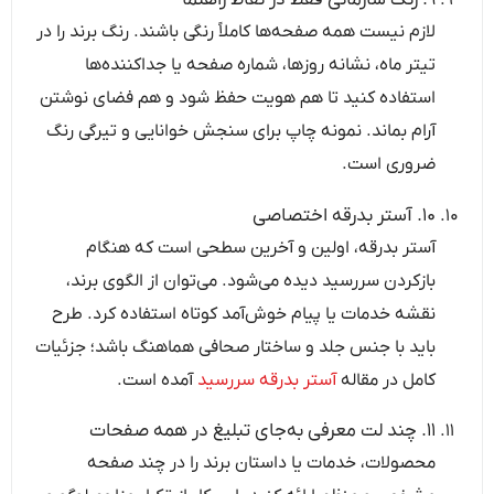
لازم نیست همه صفحه‌ها کاملاً رنگی باشند. رنگ برند را در
تیتر ماه، نشانه روزها، شماره صفحه یا جداکننده‌ها
استفاده کنید تا هم هویت حفظ شود و هم فضای نوشتن
آرام بماند. نمونه چاپ برای سنجش خوانایی و تیرگی رنگ
ضروری است.
۱۰. آستر بدرقه اختصاصی
آستر بدرقه، اولین و آخرین سطحی است که هنگام
بازکردن سررسید دیده می‌شود. می‌توان از الگوی برند،
نقشه خدمات یا پیام خوش‌آمد کوتاه استفاده کرد. طرح
باید با جنس جلد و ساختار صحافی هماهنگ باشد؛ جزئیات
کامل در مقاله
آستر بدرقه سررسید
آمده است.
۱۱. چند لت معرفی به‌جای تبلیغ در همه صفحات
محصولات، خدمات یا داستان برند را در چند صفحه