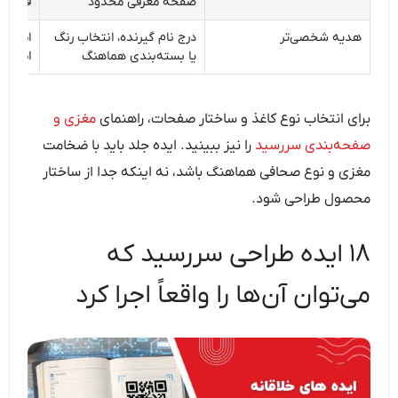
صفحه معرفی محدود
فعال‌ب
هدیه شخصی‌تر
درج نام گیرنده، انتخاب رنگ
امکان 
یا بسته‌بندی هماهنگ
املای ن
برای انتخاب نوع کاغذ و ساختار صفحات، راهنمای
مغزی و
صفحه‌بندی سررسید
را نیز ببینید. ایده جلد باید با ضخامت
مغزی و نوع صحافی هماهنگ باشد، نه اینکه جدا از ساختار
محصول طراحی شود.
۱۸ ایده طراحی سررسید که
می‌توان آن‌ها را واقعاً اجرا کرد