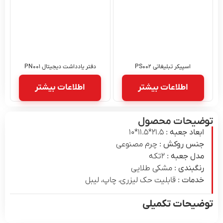
اسپیکر تبلیغاتی PS۰۰۲
دفتر یادداشت دیجیتال PN۰۰۱
اطلاعات بیشتر
اطلاعات بیشتر
توضیحات محصول
ابعاد جعبه :
21.۵*۱۱.۵*۱۰
جنس روکش :
چرم مصنوعی
مدل جعبه :
۲تکه
رنگبندی :
مشکی طلایی
خدمات :
قابلیت حک لیزری، چاپ، لیبل
توضیحات تکمیلی