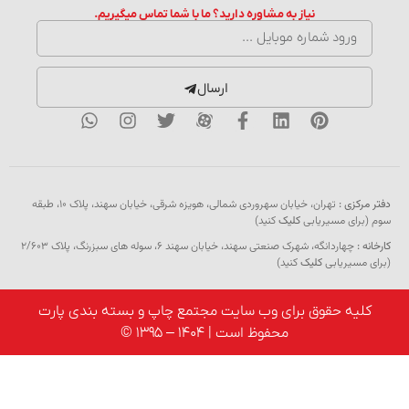
نیاز به مشاوره دارید؟ ما با شما تماس میگیریم.
ارسال
دفتر مرکزی :
تهران، خیابان سهروردی شمالی، هویزه شرقی، خیابان سهند، پلاک ۱۰، طبقه
سوم (برای مسیریابی
کلیک
کنید)
کارخانه :
چهاردانگه، شهرک صنعتی سهند، خیابان سهند 6، سوله های سبزرنگ، پلاک 2/603
(برای مسیریابی
کلیک
کنید)
کلیه حقوق برای وب سایت مجتمع چاپ و بسته بندی پارت
محفوظ است | 1404 – 1395 ©