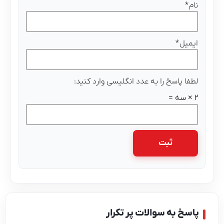
نام
*
ایمیل
*
لطفا پاسخ را به عدد انگلیسی وارد کنید:
2 × سه =
اسخ به سوالات پر تکرار