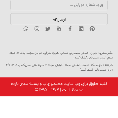
ارسال
کزی :
تهران، خیابان سهروردی شمالی، هویزه شرقی، خیابان سهند، پلاک ۱۰، طبقه
رای مسیریابی
کلیک
کنید)
:
چهاردانگه، شهرک صنعتی سهند، خیابان سهند 6، سوله های سبزرنگ، پلاک 2/603
مسیریابی
کلیک
کنید)
یه حقوق برای وب سایت مجتمع چاپ و بسته بندی پارت
محفوظ است | 1404 – 1395 ©