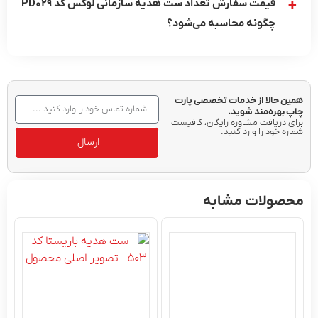
قیمت سفارش تعداد ست هدیه سازمانی لوکس کد PD029
چگونه محاسبه می‌شود؟
حالا از خدمات تخصصی پارت
ره‌مند شوید.
ریافت مشاوره رایگان، کافیست
ود را وارد کنید.
ارسال
ولات مشابه