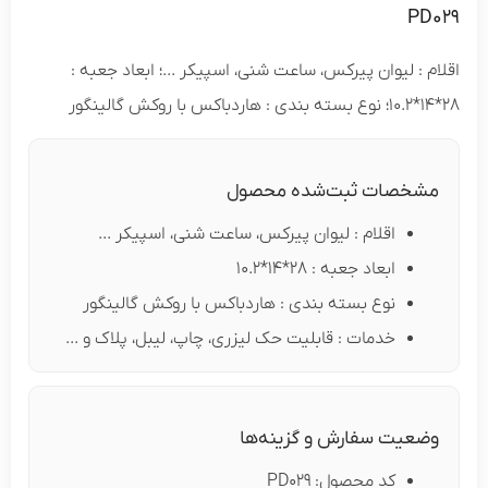
PD
 : لیوان پیرکس، ساعت شنی، اسپیکر ...؛ ابعاد جعبه :
شخصات ثبت‌شده محصول
اقلام : لیوان پیرکس، ساعت شنی، اسپیکر ...
ابعاد جعبه : 28*14*10.2
نوع بسته بندی : هاردباکس با روکش گالینگور
خدمات : قابلیت حک لیزری، چاپ، لیبل، پلاک و ...
ضعیت سفارش و گزینه‌ها
کد محصول: PD029