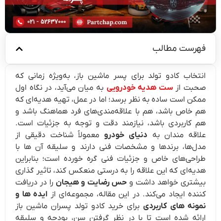
فهرست مطالب
انتخاب کادو تولد برای پسر ماشین باز، به‌ویژه زمانی که
صحبت از
ست هدیه خودرویی
به میان می‌آید، در نگاه اول
ممکن است ساده به نظر برسد؛ اما در عمل، تهیه هدیه‌ای که
هم خاص باشد، هم با علاقه‌مندی‌های فرد هماهنگ باشد و
هم کاربردی باشد، نیازمند دقت و توجه به جزئیات است.
علاقه‌ مندان به
دنیای خودرو
معمولاً شناخت دقیقی از
مدل‌ها، برندها و مشخصات فنی دارند و سلیقه آن‌ ها با
طراحی‌های خاص و جزئیات فنی گره خورده است؛ بنابراین
هدیه‌ای که این علاقه را به‌ درستی منعکس کند، تاثیر گذاری
بیشتری خواهد داشت و
حس رضایت و هیجان
را در دریافت‌
کننده ایجاد می‌کند. در این مقاله، مجموعه‌ای از
ایده‌ ها و
نمونه‌ های کاربردی
برای خرید کادو تولد پسران ماشین باز
ارائه شده است تا با در نظر گرفتن سن، بودجه و سلیقه