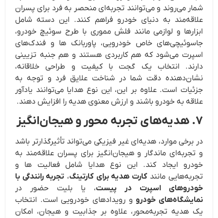
شمار می‌روند و می‌توانند تجربه‌ای منحصر به فرد برای پسران
علاقه‌مند به دنیای خودرو فراهم کنند. این دسته شامل
ابزارها و لوازمی مانند فلش مموری با طرح سوئیچ خودرو،
جاسوئیچی‌های خاص خودرویی، پاوربانک ها و فندک‌های
اسپرت می‌شود که هم کاربردی هستند و هم جنبه تزیینی
دارند. انتخاب یک گجت با کیفیت و طراحی خلاقانه،
نشان‌دهنده دقت شما در شناخت علایق فرد و توجه به
جزئیات است. علاوه بر این، این نوع هدایا می‌توانند یادآور
علاقه به خودرو باشند و ارزش معنوی هدیه را افزایش دهند.
۷. هدیه‌های تجربه محور و هیجان‌انگیز
در برخی موارد، هدیه‌ای غیر فیزیکی می‌تواند تأثیرگذارتر باشد
و تجربه‌ای ماندگار و هیجان‌انگیز برای پسران علاقه‌مند به
خودرو ایجاد کند. این نوع هدایا شامل فعالیت ها و
تجربه‌هایی مانند
کارت هدیه برای کارتینگ
،
تجربه رانندگی با
خودروهای اسپرت در پیست
، یا بلیت حضور در
نمایشگاه‌های خودرو
و رویدادهای خودرویی است. انتخاب
یک هدیه تجربه‌محور، علاوه بر جذابیت و هیجان، امکان