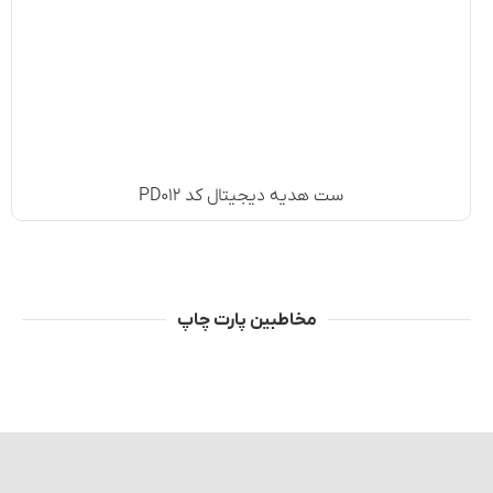
ست هدیه دیجیتال کد PD۰۱۲
مخاطبین پارت چاپ