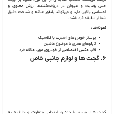
حس رضایت و هیجان در دریافت‌کننده، ارزش معنوی و
احساسی بالایی دارد و می‌تواند یادآور علاقه و شناخت دقیق
شما از سلیقه فرد باشد.
نمونه‌ها:
پوستر خودروهای اسپرت یا کلاسیک
تابلوهای هنری با موضوع ماشین
قاب عکس اختصاصی از خودروی مورد علاقه فرد
۶. گجت ها و لوازم جانبی خاص
گجت‌ های مرتبط با خودرو، انتخابی متفاوت و خلاقانه به