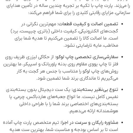
را می‌زند. پارت چاپ با تکیه بر تجربه چندین ساله در تأمین هدایای
سازمانی، مزایای رقابتی کلیدی را برای شما فراهم می‌کند:
تضمین اصالت و کیفیت قطعات:
مهم‌ترین نگرانی در
گجت‌های الکترونیکی، کیفیت داخلی (باتری، چیپست، برد)
است. ما اصالت کالا را تضمین می‌کنیم تا هدیه شما برای
مخاطب، مایه نارضایتی نشود.
سفارشی‌سازی تخصصی چاپ لوگو:
از حکاکی لیزری ظریف روی
فلز تا چاپ یووی مقاوم روی بدنه پاوربانک و اسپیکر، ما بهترین
روش‌های چاپ لوگو را متناسب با جنس هر گجت به کار
می‌گیریم تا ماندگاری برند شما تضمین شود.
تنوع بی‌نظیر بسته‌بندی:
یک ست دیجیتال بدون بسته‌بندی
نفیس کامل نیست. ما انواع جعبه‌های هاردباکس، چرمی، یا
بسته‌بندی‌های اختصاصی برند شما را با طراحی داخلی
هوشمندانه ارائه می‌دهیم.
مشاوره رایگان و سرعت در اجرا:
تیم متخصص پارت چاپ آماده
است تا بر اساس بودجه و مناسبت شما، بهترین ست هدیه