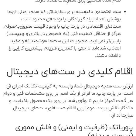
تمام شده مناسبی برای سفارشات عمده دارند.
ست اقتصادی باکیفیت:
برای سفارشاتی که هدف اصلی آن‌ها
پوشش تعداد زیاد گیرندگان یا بودجه‌ی محدود است،
ست‌های اقتصادی در پارت چاپ با وجود قیمت مقرون‌به‌صرفه،
هرگز از حداقل کیفیت فنی (به خصوص در باتری و چیپست)
پایین‌تر نمی‌آیند. محتویات این ست‌ها هوشمندانه و مفید
انتخاب شده‌اند تا حتی با کمترین هزینه، بیشترین کارایی را
داشته باشند.
اقلام کلیدی در ست‌های دیجیتال
ارزش ست هدیه دیجیتال شما، وابسته به کیفیت تک‌تک اجزای آن
است. در پارت چاپ، ما فراتر از یک اسم، بر روی مشخصات فنی و دوام
هر گجت تمرکز داریم تا لوگوی شما بر روی یک محصول باکیفیت و
ماندگار نقش ببندد. مهم‌ترین اقلام هسته‌ای ست‌های دیجیتال
عبارت‌اند از:
پاوربانک (ظرفیت و ایمنی) و فلش مموری