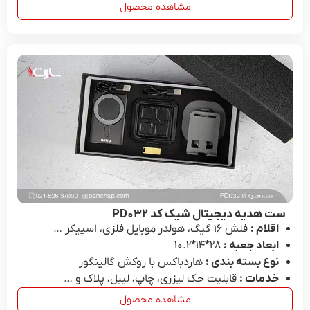
مشاهده محصول
ست هدیه دیجیتال شیک کد PD۰۳۲
اقلام :
فلش ۱۶ گیگ، هولدر موبایل فلزی، اسپیکر …
ابعاد جعبه :
28*۱۴*۱۰.۲
نوع بسته بندی :
هاردباکس با روکش گالینگور
خدمات :
قابلیت حک لیزری، چاپ، لیبل، پلاک و …
مشاهده محصول