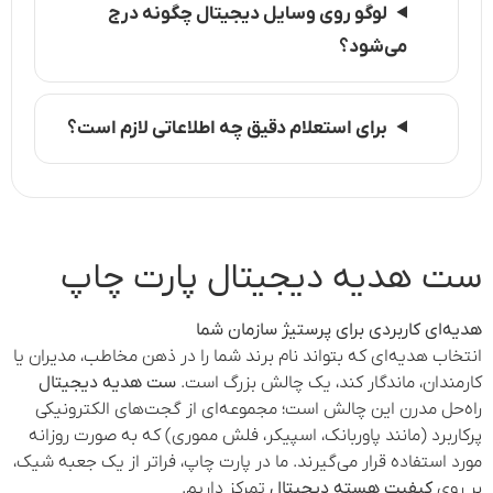
لوگو روی وسایل دیجیتال چگونه درج
می‌شود؟
برای استعلام دقیق چه اطلاعاتی لازم است؟
ست هدیه دیجیتال پارت چاپ
هدیه‌ای کاربردی برای پرستیژ سازمان شما
انتخاب هدیه‌ای که بتواند نام برند شما را در ذهن مخاطب، مدیران یا
کارمندان، ماندگار کند، یک چالش بزرگ است.
ست هدیه دیجیتال
راه‌حل مدرن این چالش است؛ مجموعه‌ای از گجت‌های الکترونیکی
پرکاربرد (مانند پاوربانک، اسپیکر، فلش مموری) که به صورت روزانه
مورد استفاده قرار می‌گیرند. ما در پارت چاپ، فراتر از یک جعبه شیک،
بر روی
کیفیت هسته دیجیتال
تمرکز داریم.