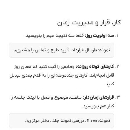
کار، قرار و مدیریت زمان
سه اولویت روز:
فقط سه نتیجه مهم را بنویسید.
نمونه: «ارسال قرارداد، تأیید طرح و تماس با مشتری».
کارهای کوتاه روزانه:
وظایفی را ثبت کنید که همان روز
قابل انجام‌اند. کارهای چندمرحله‌ای را به قدم بعدی تبدیل
کنید.
قرارهای زمان‌دار:
ساعت، موضوع و محل یا لینک جلسه را
کنار هم بنویسید.
نمونه: «۱۱:۰۰ ـ بررسی نمونه جلد ـ دفتر مرکزی».