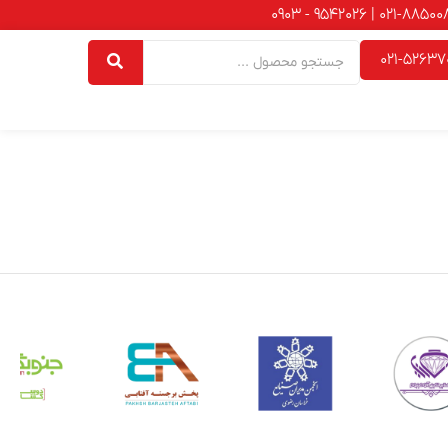
021-52637