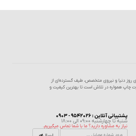
های روز دنیا و نیروی متخصص، طیف گسترده‌ای از
رت چاپ همواره در تلاش است تا بهترین کیفیت و
پشتیبانی آنلاین : 9542026 - 0903
شنبه تا چهارشنبه 09:00 الی 18:00
نیاز به مشاوره دارید؟ ما با شما تماس میگیریم.
ارسال