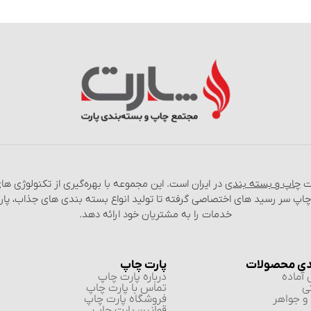
عت
چاپ و بسته‌ بندی
در ایران است. این مجموعه با بهره‌گیری از تکنولوژی‌ 
 چاپ سر رسید های اختصاصی گرفته تا تولید انواع بسته‌ بندی‌ های جذاب، پا
خدمات را به مشتریان خود ارائه دهد.
دی محصولات
پارت چاپ
آماده
درباره پارت چاپ
ی
تماس با پارت چاپ
و جواهر
فروشگاه پارت چاپ
قوانین پارت چاپ