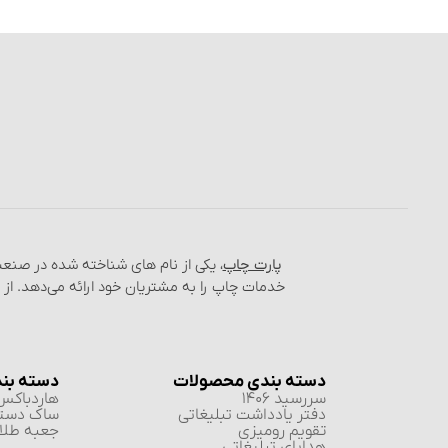
پارت چاپ
، یکی از نام‌ های شناخته شده در صن
خدمات چاپ را به مشتریان خود ارائه می‌دهد. از
دسته بندی محصولات
دسته بن
سررسید 1406
هاردباکس 
دفتر یادداشت تبلیغاتی
ساک دست
تقویم رومیزی
جعبه طلا 
هدایای تبلیغاتی