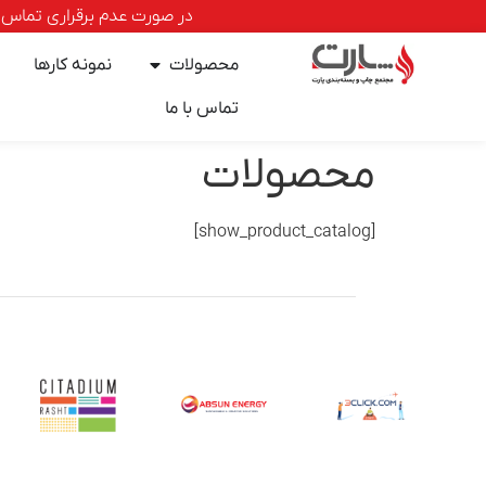
در صورت عدم برقراری تماس با خطوط ا
محصولات
نمونه کارها
تماس با ما
محصولات
[show_product_catalog]