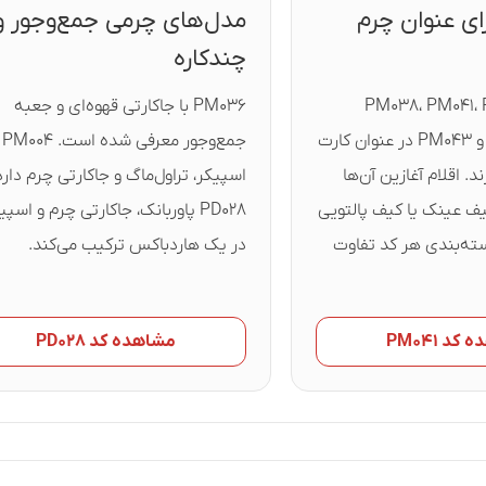
ای عنوان چرم
مدل‌های چرمی جمع‌وجور و
چندکاره
PM۰۳۸، PM۰۴۱، 
PM۰۳۶ با جاکارتی قهوه‌ای و جعبه
PM۰۴۰، PM۰۴۲ و PM۰۴۳ در عنوان کارت
جمع‌وجور معرفی شده است. PM۰۰۴
. اقلام آغازین آن‌ها
اسپیکر، تراول‌ماگ و جاکارتی چرم دارد
یف عینک یا کیف پالتویی
PD۰۲۸ پاوربانک، جاکارتی چرم و اسپی
سته‌بندی هر کد تفاوت
در یک هاردباکس ترکیب می‌کند.
د PM۰۴۱
مشاهده کد PD۰۲۸