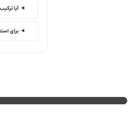
آیا ترکیب
برای استع