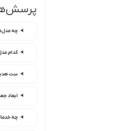
پرسش‌ها
چه مدل‌ه
کدام مدل
ست هدیه 
ابعاد جع
چه خدمات