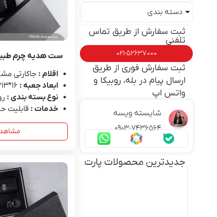
دسته بندی
ثبت سفارش از طریق تماس
تلفنی
۰۲۱-۵۲۶۳۷۰۰۰
ست هدیه چرم طبیعی 
ثبت سفارش فوری از طریق
اقلام :
جاکارتی مشک
ارسال پیام در بله، روبیکا و
ابعاد جعبه :
16*۱۳*۴.۵
واتس اپ
نوع بسته بندی :
رو
خدمات :
قابلیت حک
شایسته ویسه
۰۹۰۳-۷۴۳۶۵۶۴
مشاهد
جدیدترین محصولات پارت