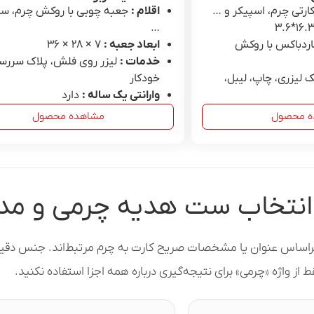
کارتی چرم، اسپیکر و …
اقلام :
جعبه چوبی با روکش چرم، سر
…
ردباکس با روکش
ابعاد جعبه :
7 × ۲۸ × ۳۶
خدمات :
لیزر روی فلش، پلاک سررس
 لیزری، چاپ، لیبل،
خودکار
وارانتی یک ساله :
دارد
ه محصول
مشاهده محصول
انتخاب ست هدیه چرمی و مدل
براساس عنوان یا مشخصات صریح کارت به چرم مرتبط‌اند. جنس دقیق 
 از واژه «چرمی» برای نتیجه‌گیری درباره همه اجزا استفاده نکنید.