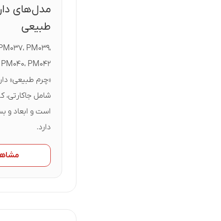
مدل‌های دار
طبیعی
PM۰۳۷، PM۰۳۹،
«چرم طبیعی» دارند
شامل جاکارتی، ک
است و ابعاد و ب
دارد.
مشاهده ک