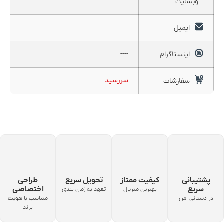
وبسایت
----
----
ایمیل
----
اینستاگرام
سررسید
سفارشات
پشتیبانی
کیفیت ممتاز
تحویل سریع
طراحی
سریع
اختصاصی
بهترین متریال
تعهد به زمان بندی
در دستانی امن
متناسب با هویت
برند