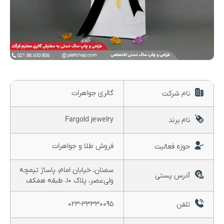
گالری جواهرات
نام شرکت
Fargold jewelry
نام برند
فروش طلا و جواهرات
حوزه فعالیت
سمنان، خیابان امام، پاساژ تیمچه
آدرس پستی
ولی‌عصر، پلاک ۱۰، طبقه همکف
۰۲۳-۳۳۳۳۰۰۹۵
تلفن