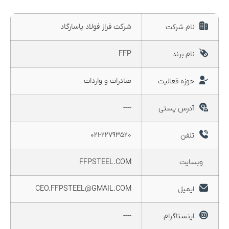
شرکت فراز فولاد پاسارگاد
نام شرکت
FFP
نام برند
صادرات و واردات
حوزه فعالیت
----
آدرس پستی
۰۲۱-۲۲۷۹۳۵۲۰
تلفن
وبسایت
FFPSTEEL.COM
CEO.FFPSTEEL@GMAIL.COM
ایمیل
----
اینستاگرام