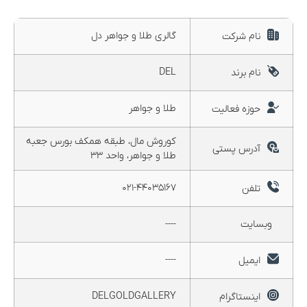
گالری طلا و جواهر دل
نام شرکت
DEL
نام برند
طلا و جواهر
حوزه فعالیت
کوروش مال، طبقه همکف بورس جعبه
آدرس پستی
طلا و جواهر، واحد ۳۳
۰۲۱-۴۴۰۳۵۱۶۷
تلفن
وبسایت
----
----
ایمیل
DELGOLDGALLERY
اینستاگرام