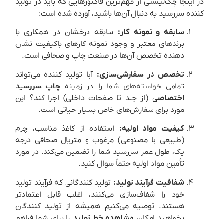
در اینجا چک‌لیستی از مهم‌ترین فاکتورهایی که باید در تولید
کننده سررسید به دنبال آن‌ها باشید، آورده شده است:
سابقه و نمونه کار:
سابقه درخشان در همکاری با
برندهای معتبر و وجود نمونه کارهای باکیفیت نشان
دهنده تخصص آن‌ها در صنعت چاپ و صحافی است.
تخصص در سفارشی‌سازی:
آیا تولید کننده می‌تواند
تمامی خواسته‌های شما را در زمینه
چاپ سررسید
اختصاصی
(از جلد تا صفحات داخلی) اجرا کند؟ این
مورد برای سفارش‌های خاص بسیار حیاتی است.
کیفیت مواد اولیه:
استفاده از کاغذ مناسب، چرم
(طبیعی یا مصنوعی) مرغوب و متریال صحافی درجه
یک، طول عمر سررسید شما را تضمین می‌کند. در مورد
تأمین مواد اولیه حتماً سوال کنید.
شفافیت فرآیند تولید:
تولید کنندگانی که فرآیند تولید
خود را شفاف‌سازی می‌کنند، اغلب قابل اعتمادتر
هستند. توصیه می‌کنیم همیشه از تولید کنندگان
بخواهید امکان
مشاهده خط تولید
را برای شما فراهم