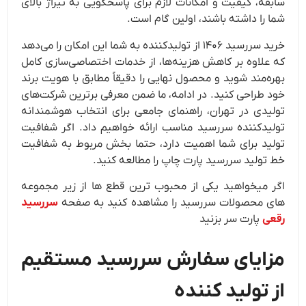
سابقه، کیفیت و امکانات لازم برای پاسخگویی به تیراژ بالای
شما را داشته باشند، اولین گام است.
خرید سررسید ۱۴۰۶ از تولیدکننده به شما این امکان را می‌دهد
که علاوه بر کاهش هزینه‌ها، از خدمات اختصاصی‌سازی کامل
بهره‌مند شوید و محصول نهایی را دقیقاً مطابق با هویت برند
خود طراحی کنید. در ادامه، ما ضمن معرفی برترین شرکت‌های
تولیدی در تهران، راهنمای جامعی برای انتخاب هوشمندانه
تولیدکننده سررسید مناسب ارائه خواهیم داد. اگر شفافیت
تولید برای شما اهمیت دارد، حتما بخش مربوط به شفافیت
خط تولید سررسید پارت چاپ را مطالعه کنید.
اگر میخواهید یکی از محبوب ترین قطع ها از زیر مجموعه
های محصولات سررسید را مشاهده کنید به صفحه
سررسید
رقعی
پارت سر بزنید
مزایای سفارش سررسید مستقیم
از تولید کننده