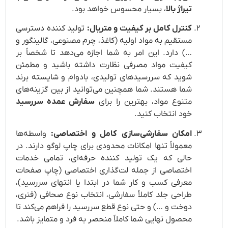
تیراژ بالا
، بسیار محسوس خواهد بود.
کنترل کامل بر کیفیت و متریال:
تولید کننده دسترسی
مستقیم به مواد اولیه (کاغذ، چرم مصنوعی، گالینگور و
…) دارد. این امر به شما اجازه می‌دهد تا شخصاً بر
کیفیت مواد مصرفی نظارت داشته باشید و مطمئن
شوید که سررسیدهای تولیدی، بادوام و شایسته برند
شما هستند. شما همچنین می‌توانید از بین گزینه‌های
متنوع مواد، بهترین را برای
سفارش عمده سررسید
خود انتخاب کنید.
امکان سفارشی‌سازی کامل و اختصاصی:
واسطه‌ها
معمولاً تنها امکانات محدودی برای چاپ لوگو دارند. در
حالی که یک تولید کننده حرفه‌ای، تمامی خدمات
اختصاصی از جمله لت‌گذاری اختصاصی (چاپ صفحات
معرفی کسب و کار شما در ابتدا یا انتهای سررسید)،
طراحی جلد کاملاً سفارشی، انتخاب نوع صحافی (فنری،
دوخت و …) و حتی نوع قطع سررسید را فراهم می‌کند تا
محصول نهایی شما کاملاً منحصر به فرد و متمایز باشد.