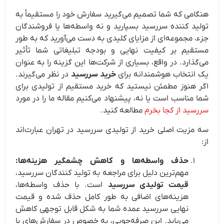
هنگامی که شما تصمیم می‌گیرید سفارش خود را مستقیماً به
تولید کننده سررسید بسپارید و نه واسطه‌ها یا فروشندگان
جزء، مجموعه‌ای از مزایای کلیدی به دست می‌آورید که به طور
مستقیم بر کیفیت نهایی و بودجه تبلیغاتی شما تأثیر
می‌گذارد. در واقع، بسیاری از شرکت‌ها این گزینه را به عنوان
یک انتخاب هوشمندانه برای
خرید سررسید
در نظر می‌گیرند.
اگر هنوز مطمئن نیستید که خرید مستقیم از تولیدی برای
شما مناسب است یا نه، پیشنهاد می‌کنیم مقاله ما را در مورد
سررسید از کجا بخرم
مطالعه کنید.
سه مزیت اصلی خرید از تولیدی سررسید در تهران عبارت‌اند
از:
حذف واسطه‌ها و کاهش چشمگیر هزینه‌ها:
مهم‌ترین دلیل برای مراجعه به تولید کنندگان سررسید،
قیمت تولیدی سررسید
است. با حذف واسطه‌ها،
هزینه‌های اضافی به طور کامل حذف شده و قیمت
نهایی سررسید عمده شما به شکل قابل توجهی کاهش
می‌یابد. این صرفه‌جویی، به خصوص در سفارش‌های با