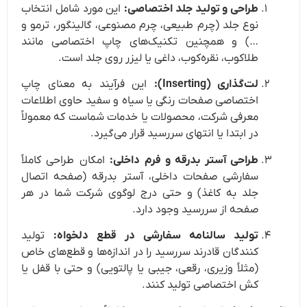
طراحی و تولید جلد اختصاصی:
این مورد شامل انتخاب
نوع جلد (چرم طبیعی، چرم مصنوعی، گالینگور، ترمو و
…) و همچنین تکنیک‌های چاپ اختصاصی مانند
طلاکوب، نقره‌کوب، داغی یا لیزر روی جلد است.
لت‌گذاری (Inserting):
این فرآیند به معنای چاپ
اختصاصی صفحات رنگی یا سیاه و سفید حاوی اطلاعات
معرفی شرکت، محصولات یا خدمات شماست که معمولاً
در ابتدا یا انتهای سررسید قرار می‌گیرد.
طراحی آستر بدرقه و فرم داخلی:
امکان طراحی کاملاً
سفارشی صفحات داخلی، آستر بدرقه (صفحه اتصال
جلد به کاغذ) و حتی درج لوگوی شرکت شما در هر
صفحه از سررسید وجود دارد.
تولید سالنامه سفارشی در قطع دلخواه:
تولید
کنندگان قادرند سررسید را در اندازه‌ها و قطع‌های خاص
(مثلاً وزیری، رقعی، جیبی یا پالتویی) و حتی با قفل یا
کش اختصاصی تولید کنند.