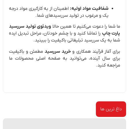
شفافیت مواد اولیه:
اطمینان از به کارگیری مواد درجه
یک و مرغوب در تولید سررسیدهای شما.
ما شما را دعوت می‌کنیم تا همین حالا
ویدئوی تولید سررسید
پارت چاپ
را تماشا کنید و با چشم خودتان، مراحل تبدیل ایده
شما به یک سررسید تبلیغاتی باکیفیت را ببینید.
برای آغاز فرآیند همکاری و
خرید سررسید
مطمئن و باکیفیت
برای سال آینده، می‌توانید به صفحه اصلی محصولات ما
مراجعه کنید.
داغ ترین ها