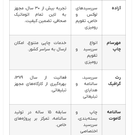
آزاده
سررسیدهای
تجربه بیش از ۳۰ سال، مجهز
لوکس و
به لاین تمام اتوماتیک
خاص، تقویم
صحافی، تضمین کیفیت.
رومیزی
مهرسام
انواع
خدمات چاپی متنوع، امکان
چاپ
سررسید و
ارسال به سراسر کشور.
تقویم
رومیزی
رث
سررسید،
فعالیت از سال ۱۳۷۹،
گرافیک
سالنامه و
بهره‌گیری از کارگاه‌های مجهز
هدایای
تبلیغاتی.
تبلیغاتی
سالنامه
چاپ و
سابقه ۱۵ ساله در تولید
گاموت
بسته‌بندی،
سالنامه، تمرکز بر پروژه‌های
سررسید
خاص.
اختصاصی