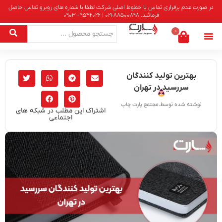
در صورت عدم برقراری تماس با خطوط اصلی شرکت لطفا با شماره های روبرو تماس حاصل
فرمائید. 88500898-021 | 9542026 - 0903
0
بهترین تولید کنندگان
سررسید در تهران
نوشته شده توسط.مجتمع پارت چاپ
اشتراک این مطلب در شبکه های
اجتماعی