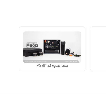
ست هدیه کد PS۰۱۳