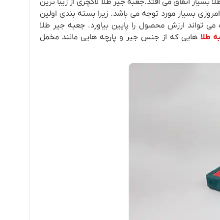
 بسیار اتفاق می افتد.جعبه جیر طلا لاکچری از زیبا ترین
مروزی بسیار مورد توجه می باشد. زیرا بسته بندی اولین
 تواند ارزش محصول را پایین بیاورد. جعبه جیر طلا
ه طلا
هایی که از جنس جیر و پارچه هایی مانند مخمل