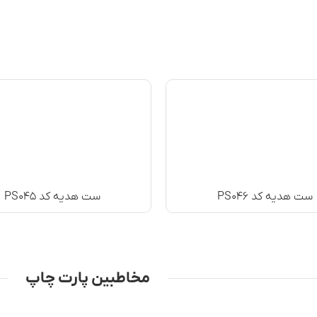
ست هدیه کد PS۰۴۶
ست هدیه کد PS۰۴۵
مخاطبین پارت چاپ