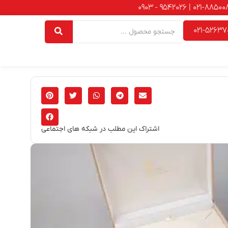
021-52637
اشتراک این مطلب در شبکه های اجتماعی