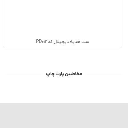
ست هدیه دیجیتال کد PD۰۱۲
مخاطبین پارت چاپ