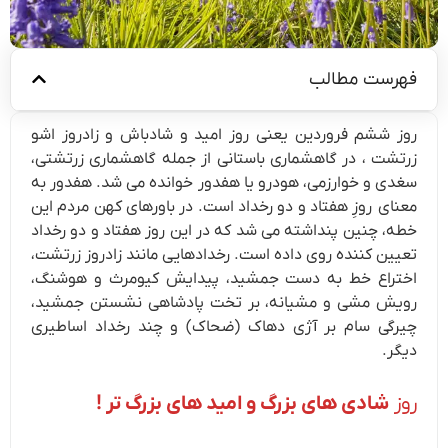
فهرست مطالب
روز ششم فروردین یعنی روز امید و شادباش و زادروز اشو
زرتشت ، در گاهشماری باستانی از جمله گاهشماری زرتشتی،
سغدی و خوارزمی، هودرو یا هفدور خوانده می شد. هفدور به
معنای روزِ هفتاد و دو رخداد است. در باورهای کهن مردم این
خطه، چنین پنداشته می شد که در این روز هفتاد و دو رخداد
تعیین کننده روی داده است. رخدادهایی مانند زادروز زرتشت،
اختراع خط به دست جمشید، پیدایش کیومرث و هوشنگ،
رویش مشی و مشیانه، بر تخت پادشاهی نشستن جمشید،
چیرگی سام بر آژی دهاک (ضحاک) و چند رخداد اساطیری
دیگر.
روز
شادی های بزرگ و امید های بزرگ تر !