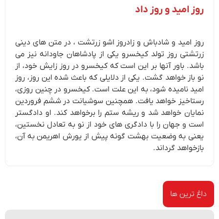
روز امید و روز داد
روز امید و شادباش و زادروز اشو زرتشت ، در متن های دینی
زرتشتی روز تولد کیخسرو یکی از پادشاهان جاودانه نیز می
باشد. باور آنها بر این است که کیخسرو در روز زایش خود، از
نو باز خواهد گشت. یکی از دلایلی که باعث شده این روز، روز
امید نامیده شود، به این علت است. کیخسرو در چنین روزی،
رستاخیز خواهد یافت. همچنین سوشیانت در ششم فروردین
نمایان خواهد شد و ریشه ستم را برخواهد کند. او دادگستر
است و جهان را با دادگری های خود از نو به تعادل نخستین،
یعنی به وضعیت بهشت گونه پیش از یورش اهریمن به آن،
بازخواهد گرداند.
داغ ترین ها