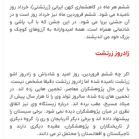
ششم هر ماه در گاهشماری کهن ایرانی (زرتشتی)، خرداد روز
نامیده می شود. ششم فروردین ماه نیز خرداد روز است و در
آن جشنی برپا می شود. در این جشن که با آب پاشی و
شادمانی همراه است، همه امیدوارانه به آرزوهای کوچک و
بزرگ خود می اندیشند.
زادروز زرتشت
اگر چه ششم فروردین، روز امید و شادباش و زادروز اشو
زرتشت نامیده شده اما زادروز زرتشت دقیقا مشخص نیست.
با این حال پژوهشگران معاصر، تخمین هایی زده اند. در
تخمین های زده شده، سالروز تولد وی را تا هزار سال پیش از
میلاد مسیح، عقب برده اند. درباره زیستگاه وی نیز اتفاق
نظری در میان پژوهشگران دیده نمی شود. برخی سیستان را
پیشنهاد داده اند و برخی دیگر آذربایجان و ری را. گروه دیگری
از تاریخنگاران و پژوهشگران، عقیده دیگری دارند و
تاجیکستان و افغانستان را محتمل تر می دانند.