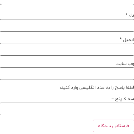
نام
*
ایمیل
*
وب‌ سایت
لطفا پاسخ را به عدد انگلیسی وارد کنید:
سه × پنج =