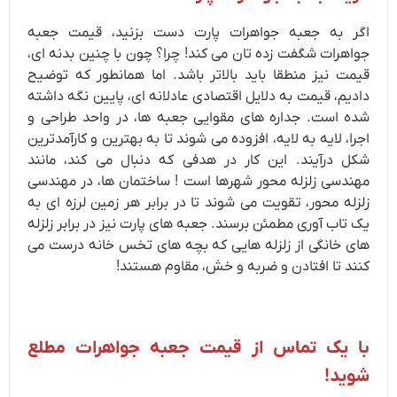
اگر به جعبه جواهرات پارت دست بزنید، قیمت جعبه
جواهرات شگفت زده تان می کند! چرا؟ چون با چنین بدنه ای،
قیمت نیز منطقا باید بالاتر باشد. اما همانطور که توضیح
دادیم، قیمت به دلایل اقتصادی عادلانه ای، پایین نگه داشته
شده است. جداره های مقوایی جعبه ها، در واحد طراحی و
اجرا، لایه به لایه، افزوده می شوند تا به بهترین و کارآمدترین
شکل درآیند. این کار در هدفی که دنبال می کند، مانند
مهندسی زلزله محور شهرها است ! ساختمان ها، در مهندسی
زلزله محور، تقویت می شوند تا در برابر هر زمین لرزه ای به
یک تاب آوری مطمئن برسند. جعبه های پارت نیز در برابر زلزله
های خانگی از زلزله هایی که بچه های تخس خانه درست می
کنند تا افتادن و ضربه و خش، مقاوم هستند!
با یک تماس از قیمت جعبه جواهرات مطلع
شوید!