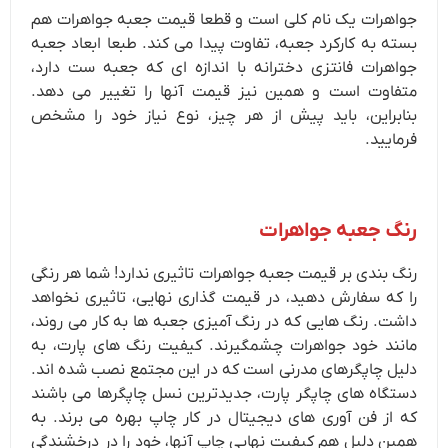
جواهرات یک نام کلی است و قطعا قیمت جعبه جواهرات هم
بسته به کارکرد جعبه، تفاوت پیدا می کند. طبعا ابعاد جعبه
جواهرات فانتزی دخترانه با اندازه ای که جعبه ست دارد،
متفاوت است و همین نیز قیمت آنها را تغییر می دهد.
بنابراین، باید پیش از هر چیز، نوع نیاز خود را مشخص
فرمایید.
رنگ جعبه جواهرات
رنگ بندی بر قیمت جعبه جواهرات تاثیری ندارد! شما هر رنگی
را که سفارش دهید، در قیمت گذاری نهایی، تاثیری نخواهد
داشت. رنگ هایی که در رنگ آمیزی جعبه ها به کار می روند،
مانند خود جواهرات چشمگیرند. کیفیت رنگ های پارت، به
دلیل چاپگرهای مدرنی است که در این مجتمع نصب شده اند.
دستگاه های چاپگر پارت، جدیدترین نسل چاپگرها می باشند
که از فن آوری های دیجیتال در کار چاپ بهره می برند. به
همین دلیل هم کیفیت نهایی چاپ آنها، خود را در درخشندگی