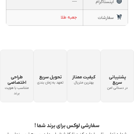
----
اینستاگرام
جعبه طلا
سفارشات
پشتیبانی
کیفیت ممتاز
تحویل سریع
طراحی
سریع
اختصاصی
بهترین متریال
تعهد به زمان بندی
در دستانی امن
متناسب با هویت
برند
سفارشی لوکس برای برند شما !