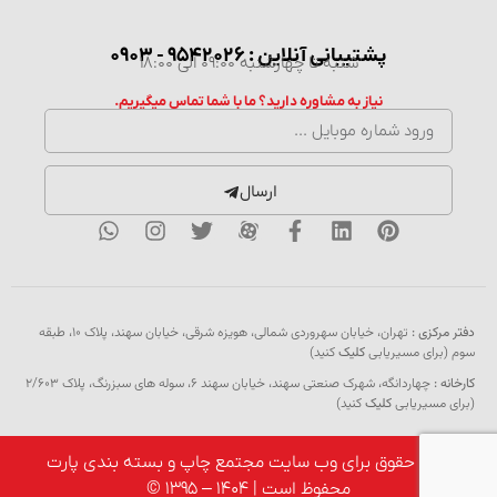
پشتیبانی آنلاین : 9542026 - 0903
شنبه تا چهارشنبه 09:00 الی 18:00
نیاز به مشاوره دارید؟ ما با شما تماس میگیریم.
ارسال
دفتر مرکزی :
تهران، خیابان سهروردی شمالی، هویزه شرقی، خیابان سهند، پلاک ۱۰، طبقه
سوم (برای مسیریابی
کلیک
کنید)
کارخانه :
چهاردانگه، شهرک صنعتی سهند، خیابان سهند 6، سوله های سبزرنگ، پلاک 2/603
(برای مسیریابی
کلیک
کنید)
کلیه حقوق برای وب سایت مجتمع چاپ و بسته بندی پارت
محفوظ است | 1404 – 1395 ©