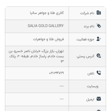
گالری طلا و جواهر سالیا
نام شرکت
SALIA GOLD GALLERY
نام برند
فروش طلا و جواهرات
حوزه فعالیت
تهران، بازار بزرگ، خیابان ناصر خسرو، بن
آدرس پستی
بست خادم، پاساژ خادم، طبقه -۲، پلاک
۱۳
۰۲۱-۳۴۷۶۹
تلفن
وبسایت
----
----
ایمیل