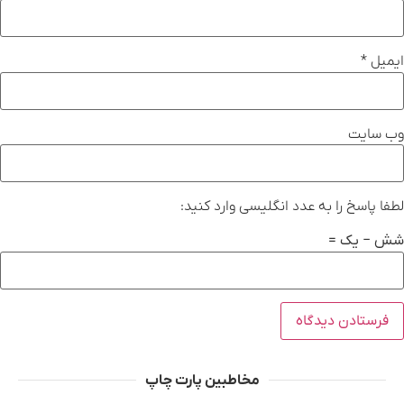
ایمیل
*
وب‌ سایت
لطفا پاسخ را به عدد انگلیسی وارد کنید:
شش − یک =
مخاطبین پارت چاپ