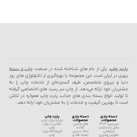
پارت چاپ
، یکی از نام‌ های شناخته شده در صنعت
چاپ و بسته‌
بندی
در ایران است. این مجموعه با بهره‌گیری از تکنولوژی‌ های روز
دنیا و نیروی متخصص، طیف گسترده‌ای از خدمات چاپ را به
مشتریان خود ارائه می‌دهد. از چاپ سر رسید های اختصاصی گرفته
تا تولید انواع بسته‌ بندی‌ های جذاب، پارت چاپ همواره در تلاش
است تا بهترین کیفیت و خدمات را به مشتریان خود ارائه دهد.
دسته بندی
دسته بندی
پارت چاپ
محصولات
محصولات
درباره پارت چاپ
سررسید 1406
هاردباکس
تماس با پارت
دفتر یادداشت
آماده
چاپ
تبلیغاتی
ساک دستی
فروشگاه پارت
تقویم رومیزی
جعبه طلا و
چاپ