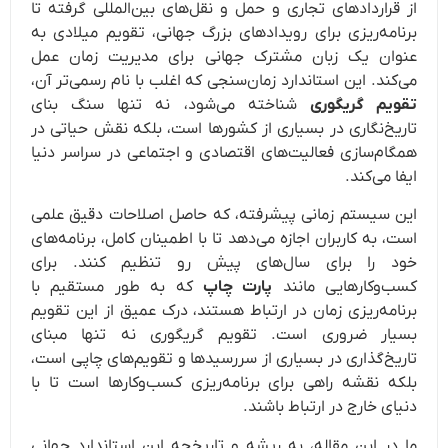
از قراردادهای تجاری و حمل و نقل‌های بین‌المللی گرفته تا
برنامه‌ریزی برای رویدادهای بزرگ جهانی، تقویم میلادی به
عنوان یک زبان مشترک جهانی برای مدیریت زمان عمل
می‌کند. این استاندارد زمان‌سنجی که اغلب با نام رسمی‌تر آن،
تقویم گریگوری
شناخته می‌شود، نه تنها سنگ بنای
تاریخ‌نگاری در بسیاری از کشورها است، بلکه نقش حیاتی در
همگام‌سازی فعالیت‌های اقتصادی و اجتماعی در سراسر دنیا
ایفا می‌کند.
این سیستم زمانی پیشرفته، که حاصل اصلاحات دقیق علمی
است، به کاربران اجازه می‌دهد تا با اطمینان کامل، برنامه‌های
خود را برای سال‌های پیش رو تنظیم کنند. برای
کسب‌وکارهایی مانند
پارت چاپ
که به طور مستقیم با
برنامه‌ریزی زمان در ارتباط هستند، درک عمیق از این تقویم
بسیار ضروری است. تقویم گریگوری نه تنها مبنای
تاریخ‌گذاری در بسیاری از سررسیدها و تقویم‌های چاپی است،
بلکه نقشه راهی برای برنامه‌ریزی کسب‌وکارها است تا با
دنیای خارج در ارتباط باشند.
ما در این مقاله، به ریشه و تاریخچه این استاندارد جهانی