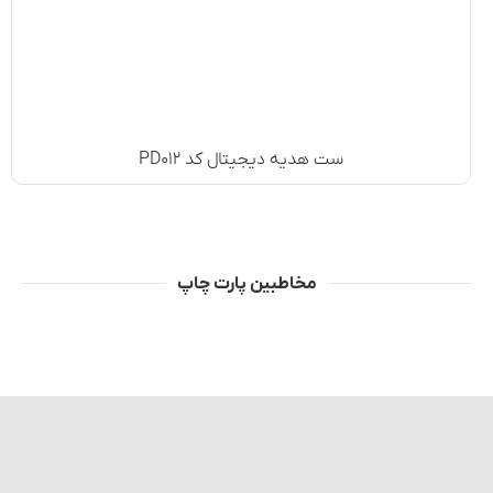
ست هدیه دیجیتال کد PD۰۱۲
مخاطبین پارت چاپ