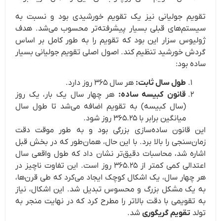
تقویم جولیانی نیز یک تقویم خورشیدی بود و نسبت به
سیستم‌های قبلی بسیار پیشرفته‌تر محسوب می‌شد. هدف
ژولیوس سزار این بود که تقویم را به طور کامل بر اساس
گردش خورشید تنظیم کند. اصول اصلی تقویم جولیانی بسیار
ساده بود:
طول سال ثابت:
هر سال ۳۶۵ روز دارد.
قانون کبیسه ساده:
هر چهار سال یک بار، یک روز
(سال کبیسه) به تقویم اضافه می‌شد تا طول سال
میانگین برابر با ۳۶۵.۲۵ روز شود.
این قانون ساده‌سازی بزرگی بود و به طور موقت دقت
زمان‌سنجی را بالا برد. با این حال، همان‌طور که در بخش قبل
اشاره شد، محاسبات دقیق‌تر نشان داد که طول واقعی سال
اعتدالی کمی کمتر از ۳۶۵.۲۵ روز است. این تفاوت ناچیز در
هر چهار سال، یک اشکال کوچک ایجاد می‌کرد که طی قرن‌ها،
به یک مشکل بزرگ و محسوس تبدیل شد. این اشکال، نیاز
به تقویمی با دقت بالاتر را مطرح کرد که در نهایت منجر به
تولد
تقویم گریگوری
شد.