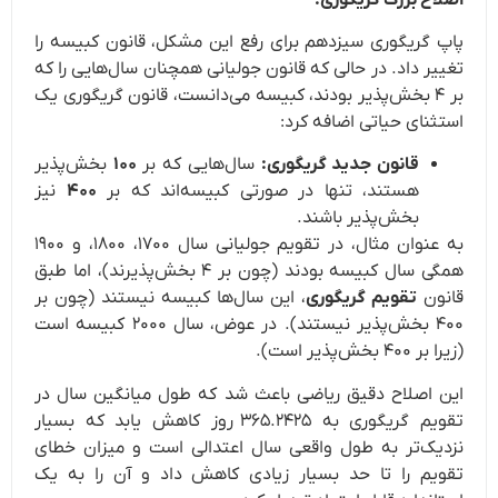
پاپ گریگوری سیزدهم برای رفع این مشکل، قانون کبیسه را
تغییر داد.
در حالی که قانون جولیانی همچنان سال‌هایی را که
بر ۴ بخش‌پذیر بودند، کبیسه می‌دانست، قانون گریگوری یک
استثنای حیاتی اضافه کرد:
قانون جدید گریگوری:
سال‌هایی که بر
۱۰۰
بخش‌پذیر
هستند، تنها در صورتی کبیسه‌اند که بر
۴۰۰
نیز
بخش‌پذیر باشند.
به عنوان مثال، در تقویم جولیانی سال ۱۷۰۰، ۱۸۰۰، و ۱۹۰۰
همگی سال کبیسه بودند (چون بر ۴ بخش‌پذیرند)، اما طبق
قانون
تقویم گریگوری
، این سال‌ها کبیسه نیستند (چون بر
۴۰۰ بخش‌پذیر نیستند). در عوض، سال ۲۰۰۰ کبیسه است
(زیرا بر ۴۰۰ بخش‌پذیر است).
این اصلاح دقیق ریاضی باعث شد که طول میانگین سال در
تقویم گریگوری به
۳۶۵.۲۴۲۵
روز کاهش یابد که بسیار
نزدیک‌تر به طول واقعی سال اعتدالی است و میزان خطای
تقویم را تا حد بسیار زیادی کاهش داد و آن را به یک