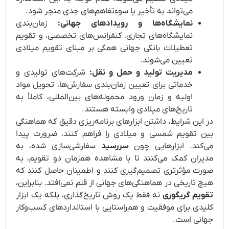
می‌تواند به تأخیر یا سوءتفاهم‌های جدی منجر شود.
نمایشگاه‌ها و رویدادهای جهانی:
زمان‌بندی
نمایشگاه‌های تجاری، کنفرانس‌های تخصصی، و تقویم
تعطیلات بانکی جهانی همگی بر مبنای تقویم میلادی
تعیین می‌شوند.
مدیریت تولید و حمل و نقل:
شرکت‌های تولیدی و
خدماتی برای تعیین زمان‌بندی سفارش‌ها، تحویل مواد
اولیه و زمان ورود محموله‌های بین‌المللی، کاملاً به
تاریخ‌های میلادی وابسته هستند.
در این شرایط، داشتن ابزارهای برنامه‌ریزی دقیق که هماهنگی
بین تقویم شمسی و میلادی را فراهم کنند، ضرورت پیدا
می‌کند. ابزارهایی چون
سررسید
سفارشی‌سازی شده، به
مدیران کمک می‌کنند تا با مشاهده همزمان دو تقویم، به
صورت مؤثرتری تصمیم‌گیری کنند و اطمینان حاصل کنند که
هیچ تاریخی در هماهنگی‌های جهانی از قلم نمی‌افتد. بنابراین،
تقویم گریگوری
نه فقط یک روش تاریخ‌گذاری، بلکه یک ابزار
کلیدی برای موفقیت و هم‌راستایی با استانداردهای کسب‌وکار
جهانی است.