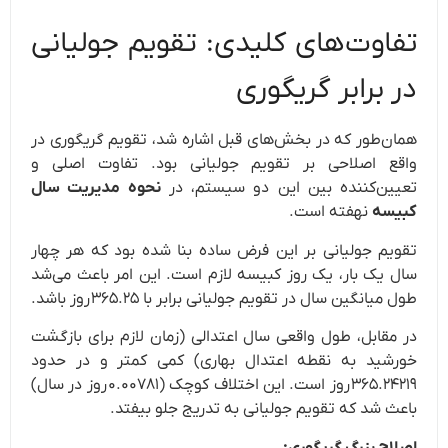
تفاوت‌های کلیدی: تقویم جولیانی
در برابر گریگوری
همان‌طور که در بخش‌های قبل اشاره شد، تقویم گریگوری در
واقع اصلاحی بر تقویم جولیانی بود.
تفاوت اصلی و
تعیین‌کننده بین این دو سیستم، در
نحوه مدیریت سال
کبیسه
نهفته است.
تقویم جولیانی بر این فرض ساده بنا شده بود که هر چهار
سال یک بار، یک روز کبیسه لازم است.
این امر باعث می‌شد
طول میانگین سال در تقویم جولیانی برابر با
۳۶۵.۲۵
روز باشد.
در مقابل، طول واقعی سال اعتدالی (زمان لازم برای بازگشت
خورشید به نقطه اعتدال بهاری) کمی کمتر و در حدود
۳۶۵.۲۴۲۱۹
روز است.
این اختلاف کوچک (
۰.۰۰۷۸۱
روز در سال)
باعث شد که تقویم جولیانی به تدریج جلو بیفتد.
اصلاح بزرگ گریگوری: