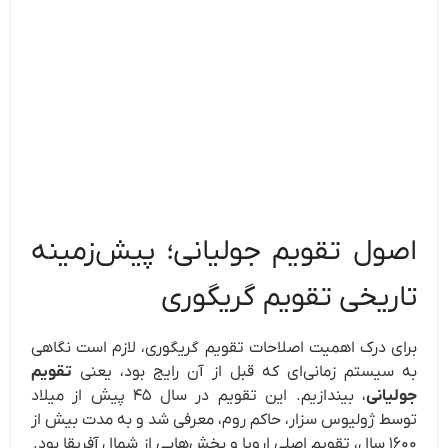
اصول تقویم جولیانی؛ پیش‌زمینه
تاریخی تقویم گریگوری
برای درک اهمیت اصلاحات تقویم گریگوری، لازم است نگاهی
به سیستم زمانی‌ای که قبل از آن رایج بود، یعنی
تقویم
جولیانی
، بیندازیم. این تقویم در سال ۴۵ پیش از میلاد
توسط ژولیوس سزار، حاکم روم، معرفی شد و به مدت بیش از
۱۶۰۰ سال، تقویم اصلی اروپا و بخش‌هایی از شمال آفریقا بود.