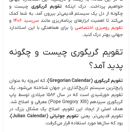
خواهیم پرداخت. درک اینکه
تقویم گریگوری
چیست و
چگونه از دل یک سیستم قدیمی‌تر بیرون آمد، به شما کمک
می‌کند تا اهمیت ابزارهای برنامه‌ریزی مانند
سررسید ۱۴۰۶
و
تقویم رومیزی اختصاصی
را برای هماهنگی با این استاندارد
جهانی بهتر درک کنید.
تقویم گریگوری چیست و چگونه
پدید آمد؟
تقویم گریگوری (Gregorian Calendar)
، که امروزه به عنوان
رایج‌ترین سیستم تاریخ‌گذاری در جهان شناخته می‌شود، یک
تقویم خورشیدی است که در سال ۱۵۸۲ میلادی توسط پاپ
گریگوری سیزدهم (Pope Gregory XIII) معرفی و اصلاح شد.
هدف اصلی از ایجاد این تقویم، اصلاح یک مشکل بزرگ در
تقویم قدیمی‌تر، یعنی
تقویم جولیانی (Julian Calendar)
،
بود که سال‌ها مورد استفاده قرار می‌گرفت.