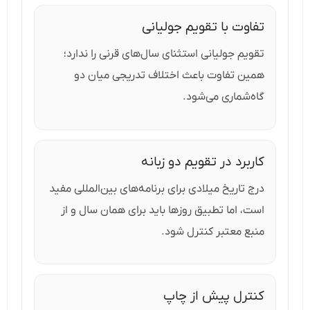
تفاوت با تقویم جولیانی
تقویم جولیانی استثنای سال‌های قرنی را ندارد؛
همین تفاوت باعث اختلاف تدریجی میان دو
گاه‌شماری می‌شود.
کاربرد در تقویم دو زبانه
درج تاریخ میلادی برای برنامه‌های بین‌المللی مفید
است، اما تطبیق روزها باید برای همان سال و از
منبع معتبر کنترل شود.
کنترل پیش از چاپ