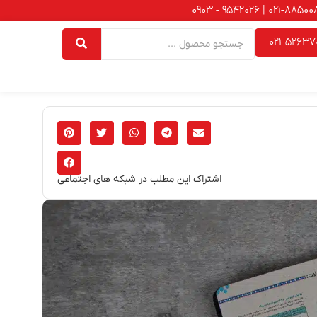
021-52637
اشتراک این مطلب در شبکه های اجتماعی