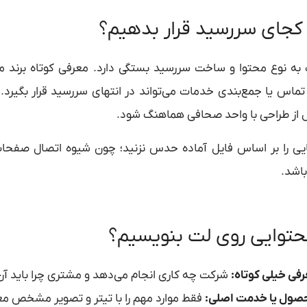
 کجای سررسید قرار بدهیم؟
ه نوع محتوا و ساخت سررسید بستگی دارد. معرفی کوتاه برند م
تماس یا جمع‌بندی خدمات می‌تواند در انتهای سررسید قرار بگیرد
ل از طراحی با واحد صحافی هماهنگ شود.
ی را بر اساس فایل آماده حدس نزنید؛ چون شیوه اتصال صفحات 
اشد.
توایی روی لت بنویسیم؟
فی خیلی کوتاه:
شرکت چه کاری انجام می‌دهد و مشتری چرا باید آن 
صول یا خدمت اصلی:
فقط موارد مهم را با تیتر و تصویر مشخص مع