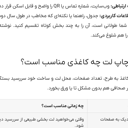
 ارتباطی:
وب‌سایت، شماره تماس یا QR را واضح و قابل اسکن قرار دهید.
اعات کاربردی:
جدول، راهنما یا نکته‌ای که مخاطب در طول سال دوبا
شما طولانی است، آن را به چند بخش کوتاه تقسیم کنید. نوشته ر
ا هم شلوغ می‌کند.
چاپ لت چه کاغذی مناسب است؟
اغذ به طرح، تعداد صفحات، محل لت و ساخت خود سررسید بستگی د
 صحافی هم بدون مشکل تا یا ورق بخورد.
چه زمانی مناسب است؟
زدیک به صفحات
وقتی می‌خواهید لت بخشی طبیعی از سررسید دی
شود.