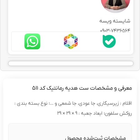
شایسته ویسه
0903-7436564
معرفی و مشخصات ست هدیه رمانتیک کد 511
اقلام : زیرسیگاری، جا عودی، جا شمعی و ...؛ نوع بسته بندی :
روکش سلفون؛ ابعاد جعبه : 9 × 29 × 29
مشخصات ثبت‌شده محصول