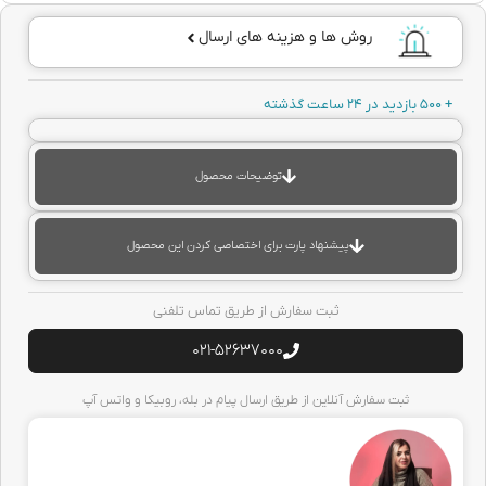
روش ها و هزینه های ارسال
+ 500 بازدید در 24 ساعت گذشته
توضیحات محصول
پیشنهاد پارت برای اختصاصی کردن این محصول
ثبت سفارش از طریق تماس تلفنی
021-52637000
ثبت سفارش آنلاین از طریق ارسال پیام در بله، روبیکا و واتس آپ