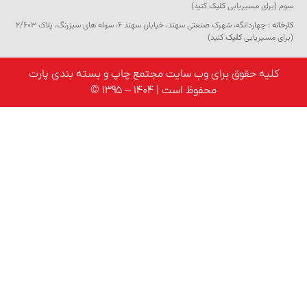
سوم (برای مسیریابی
کلیک
کنید)
کارخانه :
چهاردانگه، شهرک صنعتی سهند، خیابان سهند 6، سوله های سبزرنگ، پلاک 2/603
(برای مسیریابی
کلیک
کنید)
کلیه حقوق برای وب سایت مجتمع چاپ و بسته بندی پارت
محفوظ است | 1404 – 1395 ©