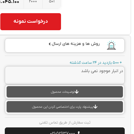
2000
501
۱.۰۴۵.۱۰۰
تومان
درخواست نمونه
روش ها و هزینه های ارسال
نبار موجود نمی باشد
توضیحات محصول
پیشنهاد پارت برای اختصاصی کردن این محصول
ثبت سفارش از طریق تماس تلفنی
021-52637000