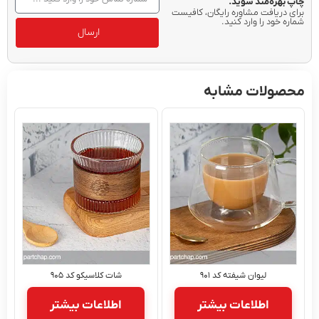
ه‌مند شوید.
یافت مشاوره رایگان، کافیست
د را وارد کنید.
ارسال
لات مشابه
لیوان شیفته کد ۹۰۱
شات کلاسیکو کد ۹۰۵
اطلاعات بیشتر
اطلاعات بیشتر