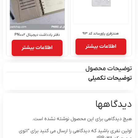
هندزفری پاورساند کد ۹۱۳
دفتر یادداشت دیجیتال PN۰۰۲
اطلاعات بیشتر
اطلاعات بیشتر
حات محصول
حات تکمیلی
گاهها
دگاهی برای این محصول نوشته نشده است.
نفری باشید که دیدگاهی را ارسال می کنید برای “اتوی