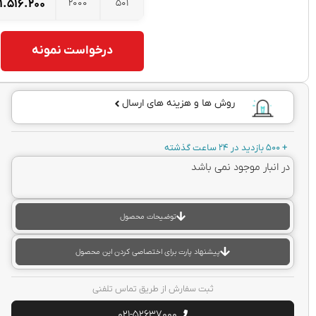
2000
501
۱.۵۱۶.۲۰۰
تومان
درخواست نمونه
روش ها و هزینه های ارسال
نبار موجود نمی باشد
توضیحات محصول
پیشنهاد پارت برای اختصاصی کردن این محصول
ثبت سفارش از طریق تماس تلفنی
021-52637000