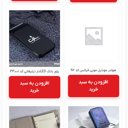
ر موبایل موبی فیکس کد ۹۱۲
پاور بانک LEDدار تبلیغاتی کد PP۰۰۱
افزودن به سبد
افزودن به سبد
خرید
خرید