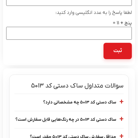
لطفا پاسخ را به عدد انگلیسی وارد کنید:
پنج + 11 =
سوالات متداول ساک دستی کد 5013
ساک دستی کد 5013 چه مشخصاتی دارد؟
ساک دستی کد 5013 در چه رنگ‌هایی قابل سفارش است؟
حداقل سفارش ساک دستی کد 5013 چقدر است؟