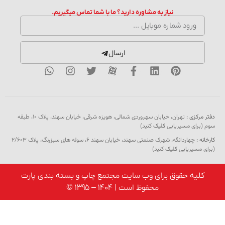
نیاز به مشاوره دارید؟ ما با شما تماس میگیریم.
ارسال
دفتر مرکزی :
تهران، خیابان سهروردی شمالی، هویزه شرقی، خیابان سهند، پلاک ۱۰، طبقه
سوم (برای مسیریابی
کلیک
کنید)
کارخانه :
چهاردانگه، شهرک صنعتی سهند، خیابان سهند 6، سوله های سبزرنگ، پلاک 2/603
(برای مسیریابی
کلیک
کنید)
کلیه حقوق برای وب سایت مجتمع چاپ و بسته بندی پارت
محفوظ است | 1404 – 1395 ©