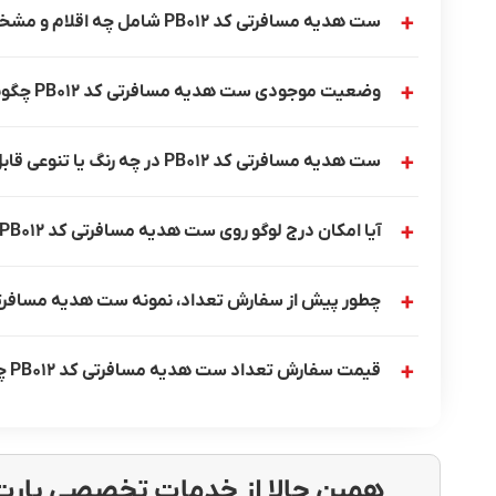
ست هدیه مسافرتی کد PB012 شامل چه اقلام و مشخصاتی است؟
وضعیت موجودی ست هدیه مسافرتی کد PB012 چگونه است؟
ست هدیه مسافرتی کد PB012 در چه رنگ یا تنوعی قابل سفارش است؟
آیا امکان درج لوگو روی ست هدیه مسافرتی کد PB012 وجود دارد؟
چطور پیش از سفارش تعداد، نمونه ست هدیه مسافرتی کد PB012 را برر
قیمت سفارش تعداد ست هدیه مسافرتی کد PB012 چگونه محاسبه می‌شود؟
همین حالا از خدمات تخصصی پارت 