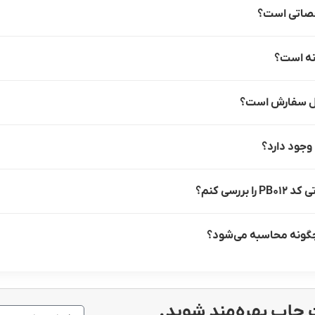
سی کنم؟
چاپ بهره‌مند شوید.