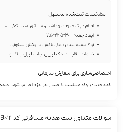
مشخصات ثبت‌شده محصول
اقلام : پک ظروف بهداشتی، ماساژور سیلیکونی سر ..
ابعاد جعبه : 30*26.5*7.5
نوع بسته بندی : هاردباکس با روکش سلفونی
خدمات : قابلیت حک لیزری، چاپ، لیبل، پلاک و ...
اختصاصی‌سازی برای سفارش سازمانی
خدمات درج لوگو متناسب با جنس هر جزء اجرا می‌شود. قیمت پ
سوالات متداول ست هدیه مسافرتی کد PB012