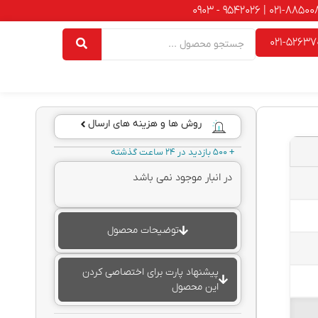
021-52637
روش ها و هزینه های ارسال
+ 500 بازدید در 24 ساعت گذشته
در انبار موجود نمی باشد
توضیحات محصول
پیشنهاد پارت برای اختصاصی کردن
این محصول