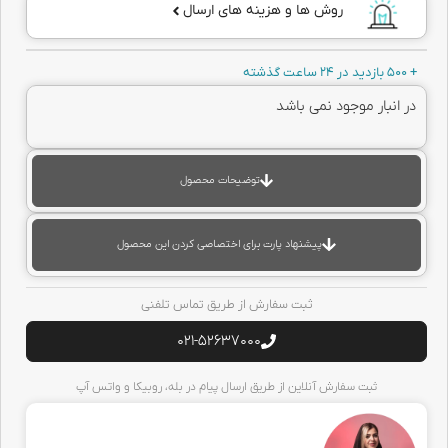
روش ها و هزینه های ارسال
+ 500 بازدید در 24 ساعت گذشته
در انبار موجود نمی باشد
توضیحات محصول
پیشنهاد پارت برای اختصاصی کردن این محصول
ثبت سفارش از طریق تماس تلفنی
021-52637000
ثبت سفارش آنلاین از طریق ارسال پیام در بله، روبیکا و واتس آپ