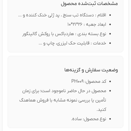
مشخصات ثبت‌شده محصول
اقلام : دستگاه تب سنج ، پد ژلی خنک کننده و ...
ابعاد جعبه : 26*21*10
نوع بسته بندی : هاردباکس با روکش گالینگور
خدمات : قابلیت حک لیزری، چاپ و ...
وضعیت سفارش و گزینه‌ها
کد محصول: PH009
محصول در حال حاضر ناموجود است؛ برای زمان
تأمین یا بررسی نمونه مشابه با فروش هماهنگ
کنید.
نوع محصول: ساده.