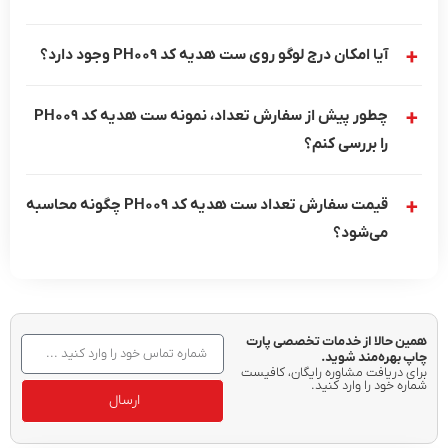
آیا امکان درج لوگو روی ست هدیه کد PH009 وجود دارد؟
چطور پیش از سفارش تعداد، نمونه ست هدیه کد PH009
را بررسی کنم؟
قیمت سفارش تعداد ست هدیه کد PH009 چگونه محاسبه
می‌شود؟
همین حالا از خدمات تخصصی پارت
چاپ بهره‌مند شوید.
برای دریافت مشاوره رایگان، کافیست
شماره خود را وارد کنید.
ارسال