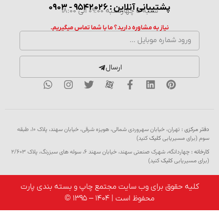
پشتیبانی آنلاین : 9542026 - 0903
شنبه تا چهارشنبه 09:00 الی 18:00
نیاز به مشاوره دارید؟ ما با شما تماس میگیریم.
ارسال
کزی :
تهران، خیابان سهروردی شمالی، هویزه شرقی، خیابان سهند، پلاک ۱۰، طبقه
رای مسیریابی
کلیک
کنید)
:
چهاردانگه، شهرک صنعتی سهند، خیابان سهند 6، سوله های سبزرنگ، پلاک 2/603
مسیریابی
کلیک
کنید)
یه حقوق برای وب سایت مجتمع چاپ و بسته بندی پارت
محفوظ است | 1404 – 1395 ©