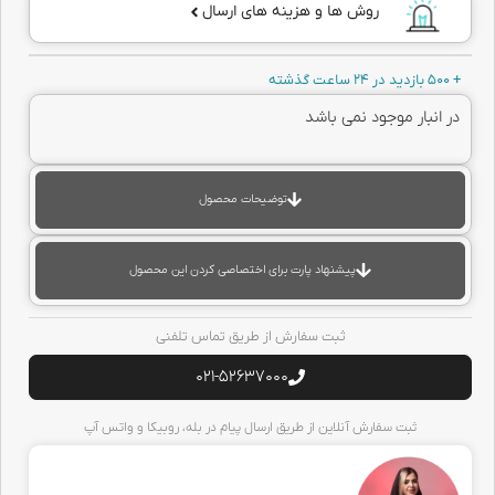
روش ها و هزینه های ارسال
+ 500 بازدید در 24 ساعت گذشته
در انبار موجود نمی باشد
توضیحات محصول
پیشنهاد پارت برای اختصاصی کردن این محصول
ثبت سفارش از طریق تماس تلفنی
021-52637000
ثبت سفارش آنلاین از طریق ارسال پیام در بله، روبیکا و واتس آپ