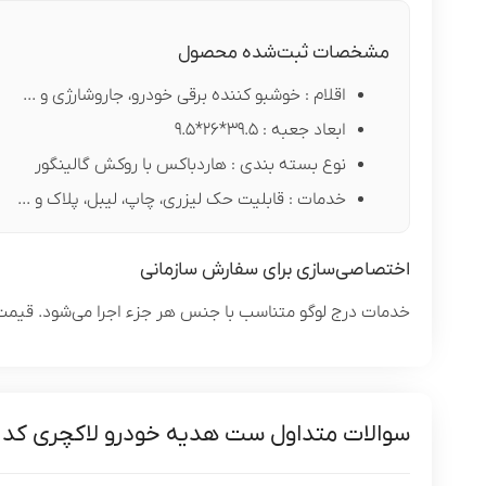
مشخصات ثبت‌شده محصول
اقلام : خوشبو کننده برقی خودرو، جاروشارژی و ...
ابعاد جعبه : 39.5*26*9.5
نوع بسته بندی : هاردباکس با روکش گالینگور
خدمات : قابلیت حک لیزری، چاپ، لیبل، پلاک و ...
اختصاصی‌سازی برای سفارش سازمانی
خدمات درج لوگو متناسب با جنس هر جزء اجرا می‌شود. قیمت پ
سوالات متداول ست هدیه خودرو لاکچری کد PS037