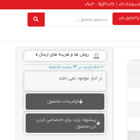
021-52637
روش ها و هزینه های ارسال
+ 500 بازدید در 24 ساعت گذشته
در انبار موجود نمی باشد
توضیحات محصول
پیشنهاد پارت برای اختصاصی کردن
این محصول