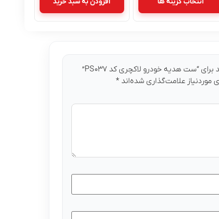
انتخاب گزینه ها
افزودن به سبد خرید
رای “ست هدیه خودرو لاکچری کد PS۰۳۷”
موردنیاز علامت‌گذاری شده‌اند
*