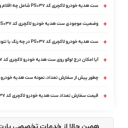
ست هدیه خودرو لاکچری کد PS037 شامل چه اقلام و مشخصاتی است؟
وضعیت موجودی ست هدیه خودرو لاکچری کد PS037 چگونه است؟
ست هدیه خودرو لاکچری کد PS037 در چه رنگ یا تنوعی قابل سفارش است؟
آیا امکان درج لوگو روی ست هدیه خودرو لاکچری کد PS037 وجود دارد؟
چطور پیش از سفارش تعداد، نمونه ست هدیه خودرو لاکچری کد PS037 ر
قیمت سفارش تعداد ست هدیه خودرو لاکچری کد PS037 چگونه محاسبه می‌شود؟
همین حالا از خدمات تخصصی پارت 