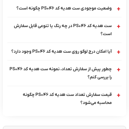
وضعیت موجودی ست هدیه کد PS046 چگونه است؟
ست هدیه کد PS046 در چه رنگ یا تنوعی قابل سفارش
است؟
آیا امکان درج لوگو روی ست هدیه کد PS046 وجود دارد؟
چطور پیش از سفارش تعداد، نمونه ست هدیه کد PS046
را بررسی کنم؟
قیمت سفارش تعداد ست هدیه کد PS046 چگونه
محاسبه می‌شود؟