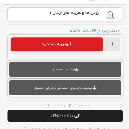
روش ها و هزینه های ارسال
+ 500 بازدید در 24 ساعت گذشته
افزودن به سبد خرید
توضیحات محصول
پیشنهاد پارت برای اختصاصی کردن این محصول
ثبت سفارش از طریق تماس تلفنی
021-52637000
ثبت سفارش آنلاین از طریق ارسال پیام در بله، روبیکا و واتس آپ