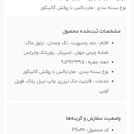
نوع بسته بندی : هاردباکس با روکش گالینگور
مشخصات ثبت‌شده محصول
اقلام : جلد پاسپورت ، تگ چمدان ، تراول ماگ ،
نقشه چرمی جهان ، اسپیکر ، پاوربانک وایرلس
ابعاد جعبه : 39.5*26*9.5
نوع بسته بندی : هاردباکس با روکش گالینگور
خدمات : قابلیت حک لیزری، چاپ، لیبل، پلاک، فویل
کوبی
وضعیت سفارش و گزینه‌ها
کد محصول: PS046