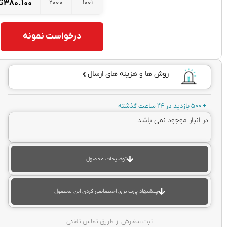
2000
1001
۳۸۰.۱۰۰
تومان
درخواست نمونه
روش ها و هزینه های ارسال
ته
انبار موجود نمی باشد
توضیحات محصول
پیشنهاد پارت برای اختصاصی کردن این محصول
ثبت سفارش از طریق تماس تلفنی