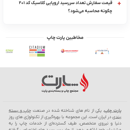
قیمت سفارش تعداد سررسید اروپایی کلاسیک کد 201
چگونه محاسبه می‌شود؟
مخاطبین پارت چاپ
ت چاپ
، یکی از نام‌ های شناخته شده در صنعت
چاپ و بسته‌
ی
در ایران است. این مجموعه با بهره‌گیری از تکنولوژی‌ های روز
ا و نیروی متخصص، طیف گسترده‌ای از خدمات چاپ را به
ریان خود ارائه می‌دهد. از چاپ سر رسید های اختصاصی گرفته