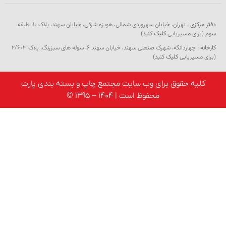
کزی :
تهران، خیابان سهروردی شمالی، هویزه شرقی، خیابان سهند، پلاک ۱۰، طبقه
رای مسیریابی
کلیک
کنید)
:
چهاردانگه، شهرک صنعتی سهند، خیابان سهند 6، سوله های سبزرنگ، پلاک 2/603
مسیریابی
کلیک
کنید)
یه حقوق برای وب سایت مجتمع چاپ و بسته بندی پارت
محفوظ است | 1404 – 1395 ©