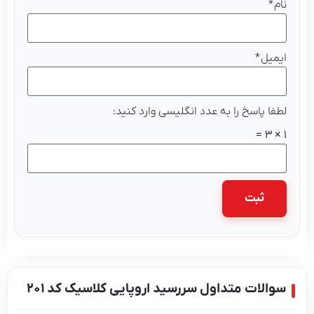
م
*
میل
*
فا پاسخ را به عدد انگلیسی وارد کنید:
الات متداول سررسید اروپایی کلاسیک کد 201