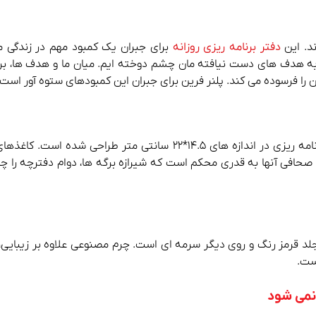
ند. این
دفتر برنامه ریزی روزانه
برای جبران یک کمبود مهم در زندگی 
ه هدف های دست نیافته مان چشم دوخته ایم. میان ما و هدف ها، برن
را فرسوده می کند. پلنر فرین برای جبران این کمبودهای ستوه آور است.
پلنر فرین در قطع رقعی تولید شده است. این دفترچه برنامه ریزی در ان
فی آنها به قدری محکم است که شیرازه برگه ها، دوام دفترچه را چند ب
د قرمز رنگ و روی دیگر سرمه ای است. چرم مصنوعی علاوه بر زیبایی، 
نمی شود