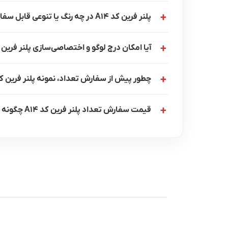
پلنر فرین کد A14 در چه رنگ یا تنوعی قابل سفارش است؟
آیا امکان درج لوگو و اختصاصی‌سازی پلنر فرین کد A14 وجود د
چطور پیش از سفارش تعداد، نمونه پلنر فرین کد A14 را بررسی کن
قیمت سفارش تعداد پلنر فرین کد A14 چگونه محاسبه می‌شود؟