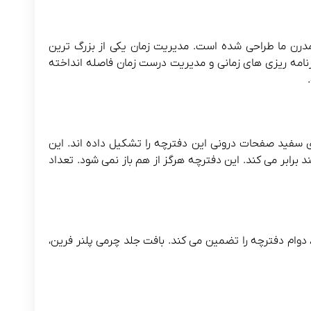
مدرن ما طراحی شده است. مدیریت زمان یکی از بزرگ ترین
امه ریزی های زمانی و مدیریت درست زمان فاصله انداخته
دازه های ۱۴.۵*۲۲ سانتی متر طراحی شده است. کاغذهای سفید صفحات درونی این دفترچه را تشکیل داده اند. این
رابر می کند. این دفترچه هرگز از هم باز نمی شود. تعداد
دوام دفترچه را تضمین می کند. بافت جلد چرمی پلنر فرین،