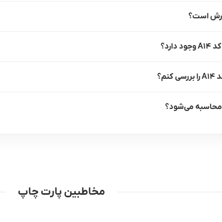
ارد؟
م؟
مخاطبین پارت چاپ