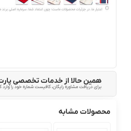
اعتبار ما، در جزئیات محصولات ماست؛ چون اعتماد شما، سرمایه اصلی برند 
همین حالا از خدمات تخصصی پارت 
برای دریافت مشاوره رایگان، کافیست شماره خود را وارد ک
محصولات مشابه