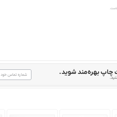
ماست.
چاپ بهره‌مند شوید.
نید.