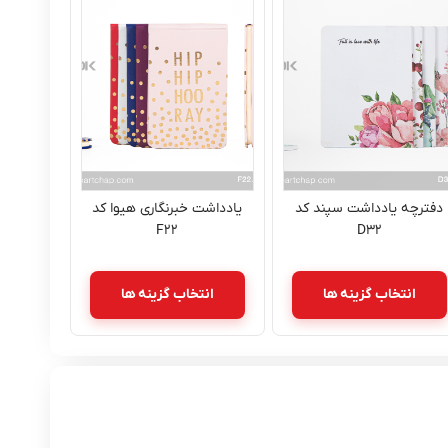
دفترچه یادداشت سپند کد
یادداشت خبرنگاری هیوا کد
F۲۲
D۳۲
انتخاب گزینه ها
انتخاب گزینه ها