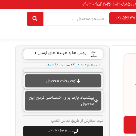
021-52637
روش ها و هزینه های ارسال
+ 500 بازدید در 24 ساعت گذشته
توضیحات محصول
پیشنهاد پارت برای اختصاصی کردن این
محصول
ثبت سفارش از طریق تماس تلفنی
021-52637000