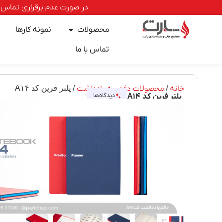
در صورت عدم برقراری تماس با خطوط ا
محصولات
نمونه کارها
تماس با ما
خانه
/
محصولات دفترچه یادداشت
/ پلنر فرین کد A۱۴
پلنر فرین کد A۱۴
دیدگاه‌ها