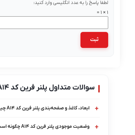
لطفا پاسخ را به عدد انگلیسی وارد کنید:
1 × 1 =
سوالات متداول پلنر فرین کد A14
ابعاد، کاغذ و صفحه‌بندی پلنر فرین کد A14 چیست؟
وضعیت موجودی پلنر فرین کد A14 چگونه است؟