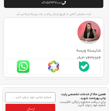
021-52637000
ثبت سفارش آنلاین از طریق ارسال پیام در بله، روبیکا و واتس آپ
شایسته ویسه
0903-7436564
همین حالا از خدمات تخصصی پارت
چاپ بهره‌مند شوید.
برای دریافت مشاوره رایگان، کافیست
شماره خود را وارد کنید.
ارسال