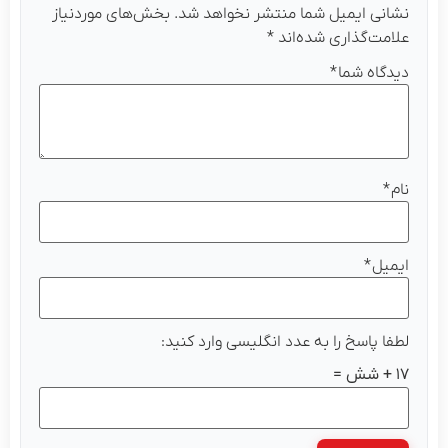
انی ایمیل شما منتشر نخواهد شد.
بخش‌های موردنیاز
امت‌گذاری شده‌اند
*
دگاه شما
*
م
*
میل
*
فا پاسخ را به عدد انگلیسی وارد کنید:
 =