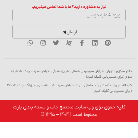
نیاز به مشاوره دارید؟ ما با شما تماس میگیریم.
ارسال
رکزی :
تهران، خیابان سهروردی شمالی، هویزه شرقی، خیابان سهند، پلاک ۱۰، طبقه
رای مسیریابی
کلیک
کنید)
 :
چهاردانگه، شهرک صنعتی سهند، خیابان سهند 6، سوله های سبزرنگ، پلاک 2/603
مسیریابی
کلیک
کنید)
لیه حقوق برای وب سایت مجتمع چاپ و بسته بندی پارت
محفوظ است | 1404 – 1395 ©