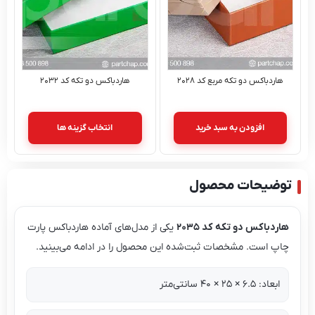
اردباکس دو تکه مربع کد ۲۰۲۸
هاردباکس دو تکه کد ۲۰۳۲
افزودن به سبد خرید
انتخاب گزینه ها
ضیحات محصول
ردباکس دو تکه کد 2035
یکی از مدل‌های آماده هاردباکس پارت
پ است. مشخصات ثبت‌شده این محصول را در ادامه می‌بینید.
ابعاد: 6.5 × 25 × 40 سانتی‌متر