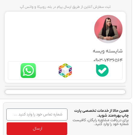
ثبت سفارش آنلاین از طریق ارسال پیام در بله، روبیکا و واتس آپ
شایسته ویسه
0903-7436564
همین حالا از خدمات تخصصی پارت
چاپ بهره‌مند شوید.
برای دریافت مشاوره رایگان، کافیست
شماره خود را وارد کنید.
ارسال