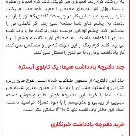
به آن کاغذ کرم رنگ اندونزی می گویند. کاغذ کرم اندونزی علاوه
بر سبک وزنی اش، نورهای محیطی را هم در خود جذب می کند.
شاید بپرسید مزیت این کار در چیست؟ کاغذی که نور را بازتاب
ندهد، به چشم های شما صدمه نمی زند. اگر کاغذی نور را
منعکس کند، چشم توانایی درست دیدن نوشته ها یا یادداشت
برداری را نخواهد داشت. به اصطلاح نور بازتابیده چشم تان را
می زند. کاغذ کرم رنگ از این جهت که نور را منعکس نمی کند،
کار یادداشت برداری یا خواندن را مختل نمی کند.
جلد دفترچه یادداشت هیما: یک تابلوی آبستره
جلد این دفترچه از سلفون طلاکوب شده است. طرح های زرین
انتزاعی و آبستره جلد، آن را به یک اثر مدرن هنری شبیه می
سازد. شما با خرید این دفترچه خوش طرح و خوش دست،
تابلویی از زیبایی و مدرنیسم را با خود همراه خواهید داشت.
ابعاد این دفتر یادداشت تنها ۱۰.۵*۱۴ سانتی متر است.
خرید دفترچه یادداشت خبرنگاری