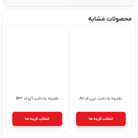
محصولات مشابه
دفترچه یادداشت ایرن کد A۱۱
دفترچه یادداشت آژو کد B۲۳
انتخاب گزینه ها
انتخاب گزینه ها