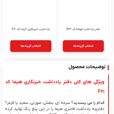
دفتر یادداشت لومانا کد D۲۲
یادداشت خبرنگاری گیلدا کد F۱۲
انتخاب گزینه ها
انتخاب گزینه ها
توضیحات محصول
ویژگی های کلی دفتر یادداشت خبرنگاری هیما کد
F21
کدام را می پسندید؟
سرمه ای، بنفش، صورتی، سفید یا قرمز؟
دفترچه یادداشت فانتزی هیما را در این پنج رنگ تولید کرده