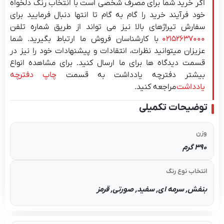
اگر خرید شما برای مصرف شخصی است با انتخاب رنگ دلخواه
خود فرآیند خرید را گام به گام تا انتها دنبال فرمایید برای
سفارش تیراژهای بالا نیز می تواند از طریق شماره تلفن
۰۲۱۵۲۶۳۷۰۰۰
با کارشناسان فروش ما ارتباط بگیرید. شما
عزیزان میتوانید نظرات، انتقادات و پیشنهادات خود را نیز در
قسمت دیدگاه ها برای ما ارسال کنید. برای مشاهده انواع
بیشتر دفترچه یادداشت به قسمت
چاپ دفترچه
یادداشت
مراجعه کنید.
توضیحات تکمیلی
وزن
390 گرم
انتخاب نوع رنگ
بنفش, سرمه ای, سفید, صورتی, قرمز