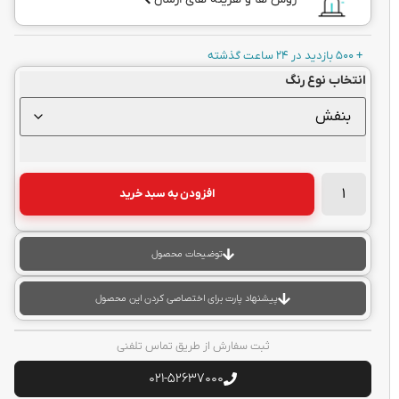
+ 500 بازدید در 24 ساعت گذشته
انتخاب نوع رنگ
افزودن به سبد خرید
توضیحات محصول
پیشنهاد پارت برای اختصاصی کردن این محصول
ثبت سفارش از طریق تماس تلفنی
021-52637000