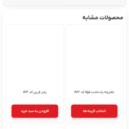
محصولات مشابه
دفترچه یادداشت فوکا کد A۱۳
پلنر فرین کد A۱۴
انتخاب گزینه ها
افزودن به سبد خرید