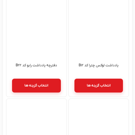
یادداشت لوکس چترا کد B۱۲
دفترچه یادداشت رابو کد B۲۲
انتخاب گزینه ها
انتخاب گزینه ها