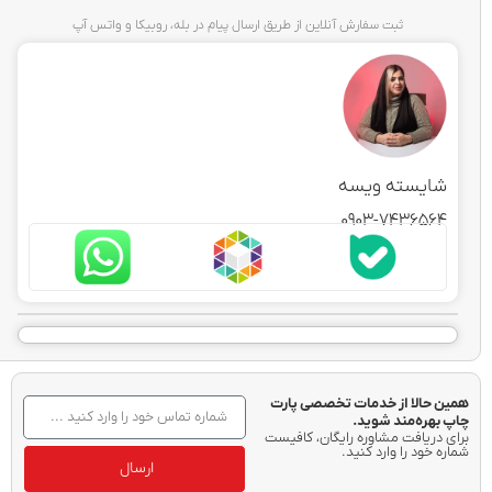
ثبت سفارش آنلاین از طریق ارسال پیام در بله، روبیکا و واتس آپ
شایسته ویسه
0903-7436564
همین حالا از خدمات تخصصی پارت
چاپ بهره‌مند شوید.
برای دریافت مشاوره رایگان، کافیست
شماره خود را وارد کنید.
ارسال