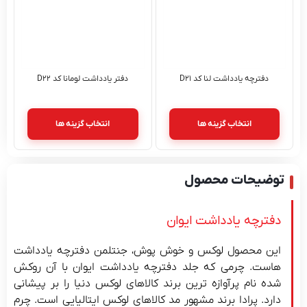
دفترچه یادداشت لنا کد D۲۱
دفتر یادداشت لومانا کد D۲۲
انتخاب گزینه ها
انتخاب گزینه ها
توضیحات محصول
دفترچه یادداشت ایوان
این محصول لوکس و خوش پوش، جنتلمن دفترچه یادداشت
هاست. چرمی که جلد دفترچه یادداشت ایوان با آن روکش
شده نام پرآوازه ترین برند کالاهای لوکس دنیا را بر پیشانی
دارد. پرادا برند مشهور مد کالاهای لوکس ایتالیایی است. چرم