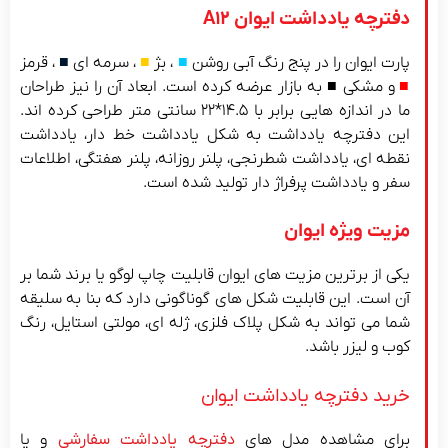
دفترچه یادداشت ایوان A12
پارت ایوان را در پنج رنگ آبی روشن
■
، بژ
■
، سرمه ای
■
، قرمز
■
و مشکی ■ به بازار عرضه کرده است. ابعاد آن را نیز طراحان
ما در اندازه هایی برابر با ۱۴.۵*۲۲ سانتی متر طراحی کرده اند.
این دفترچه یادداشت به شکل یادداشت خط دار، یادداشت
نقطه ای، یادداشت شطرنجی، پلنر روزانه، پلنر هفتگی، اطلاعات
سفر و یادداشت پرفراژ دار تولید شده است.
مزیت ویژه ایوان
یکی از برترین مزیت های ایوان قابلیت چاپ لوگو یا برند شما بر
آن است. این قابلیت شکل های گوناگونی دارد که بنا به سلیقه
شما می تواند به شکل پلاک فلزی، ژله ای، مولتی استایل، رنگ
کوب و لیزر باشد.
خرید دفترچه یادداشت ایوان
برای مشاهده مدل های
دفترچه یادداشت سفارشی
و یا