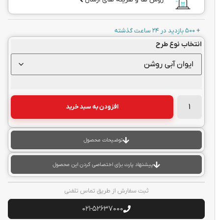
+ 500 بازدید در 24 ساعت گذشته
انتخاب نوع طرح
افزودن به سبد خرید
توضیحات محصول
پیشنهاد پارت برای اختصاصی کردن این محصول
ثبت سفارش از طریق تماس تلفنی
021-52637000