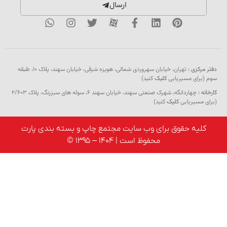
ارسال
دفتر مرکزی :
تهران، خیابان سهروردی شمالی، هویزه شرقی، خیابان سهند، پلاک ۱۰، طبقه
سوم (برای مسیریابی
کلیک
کنید)
کارخانه :
چهاردانگه، شهرک صنعتی سهند، خیابان سهند 6، سوله های سبزرنگ، پلاک 2/603
(برای مسیریابی
کلیک
کنید)
کلیه حقوق برای وب سایت مجتمع چاپ و بسته بندی پارت
محفوظ است | 1404 – 1395 ©