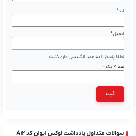
نام
*
ایمیل
*
لطفا پاسخ را به عدد انگلیسی وارد کنید:
سه × یک =
سوالات متداول یادداشت لوکس ایوان کد A12