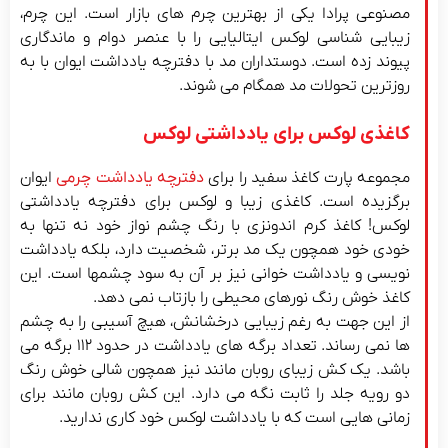
مصنوعی پرادا یکی از بهترین چرم های بازار است. این چرم،
زیبایی شناسی لوکس ایتالیایی را با عنصر دوام و ماندگاری
پیوند زده است. دوستداران مد با دفترچه یادداشت ایوان با به
روزترین تحولات مد همگام می شوند.
کاغذی لوکس برای یادداشتی لوکس
مجموعه پارت کاغذ سفید را برای
دفترچه یادداشت چرمی
ایوان
برگزیده است. کاغذی زیبا و لوکس برای دفترچه یادداشتی
لوکس! کاغذ کرم اندونزی با رنگ چشم نواز خود نه تنها به
خودی خود همچون یک مد برتر، شخصیت دارد، بلکه یادداشت
نویسی و یادداشت خوانی نیز بر آن به سود چشمها است. این
کاغذ خوش رنگ نورهای محیطی را بازتاب نمی دهد.
از این جهت به رغم زیبایی درخشانش، هیچ آسیبی را به چشم
ها نمی رساند. تعداد برگه های یادداشت در حدود ۱۱۲ برگه می
باشد. یک کش زیبای روبان مانند نیز همچون شالی خوش رنگ
دو رویه جلد را ثابت نگه می دارد. این کش روبان مانند برای
زمانی هایی است که با یادداشت لوکس خود کاری ندارید.