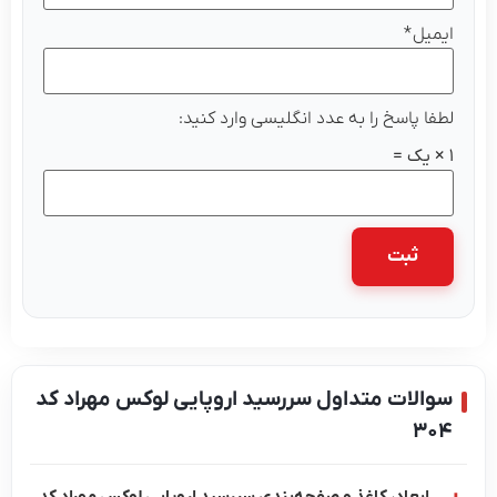
ایمیل
*
لطفا پاسخ را به عدد انگلیسی وارد کنید:
1 × یک =
سوالات متداول سررسید اروپایی لوکس مهراد کد
304
ابعاد، کاغذ و صفحه‌بندی سررسید اروپایی لوکس مهراد کد