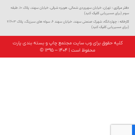
دفتر مرکزی :
تهران، خیابان سهروردی شمالی، هویزه شرقی، خیابان سهند، پلاک ۱۰، طبقه
سوم (برای مسیریابی
کلیک
کنید)
کارخانه :
چهاردانگه، شهرک صنعتی سهند، خیابان سهند 6، سوله های سبزرنگ، پلاک 2/603
(برای مسیریابی
کلیک
کنید)
کلیه حقوق برای وب سایت مجتمع چاپ و بسته بندی پارت
محفوظ است | 1404 – 1395 ©