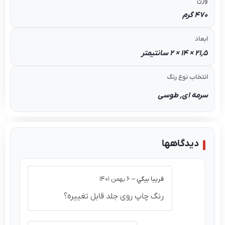
وزن
470 گرم
ابعاد
21,5 × 14 × 2 سانتیمتر
انتخاب نوع رنگ
سرمه ای, طوسی
دیدگاهها
فريبا بيگي
–
۶ بهمن ۱۴۰۱
رنگ چاپ روی جلد قابل تغییره؟