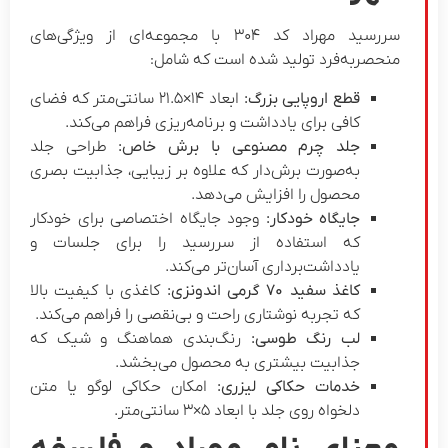
سررسید مهراد کد ۳۰۴ با مجموعه‌ای از ویژگی‌های
منحصربه‌فرد تولید شده است که شامل:
قطع اروپایی بزرگ:
ابعاد ۱۴×۲۱.۵ سانتی‌متر که فضای
کافی برای یادداشت و برنامه‌ریزی فراهم می‌کند.
جلد چرم مصنوعی با برش خاص:
طراحی جلد
به‌صورت برش‌دار که علاوه بر زیبایی، جذابیت بصری
محصول را افزایش می‌دهد.
جایگاه خودکار:
وجود جایگاه اختصاصی برای خودکار
که استفاده از سررسید را برای جلسات و
یادداشت‌برداری آسان‌تر می‌کند.
کاغذ سفید ۷۰ گرمی اندونزی:
کاغذی با کیفیت بالا
که تجربه نوشتاری راحت و بی‌نقصی را فراهم می‌کند.
لب رنگ طوسی:
رنگ‌بندی هماهنگ و شیک که
جذابیت بیشتری به محصول می‌بخشد.
خدمات حکاکی لیزری:
امکان حکاکی لوگو یا متن
دلخواه روی جلد با ابعاد ۵×۳ سانتی‌متر.