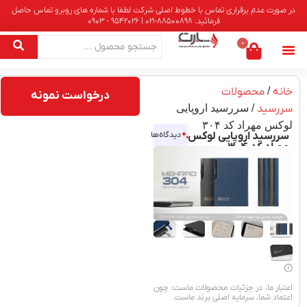
در صورت عدم برقراری تماس با خطوط اصلی شرکت لطفا با شماره های روبرو تماس حاصل
فرمائید. 88500898-021 | 9542026 - 0903
0
خانه
/
محصولات
درخواست نمونه
سررسید
/ سررسید اروپایی
لوکس مهراد کد ۳۰۴
سررسید اروپایی لوکس
دیدگاه‌ها
مهراد کد ۳۰۴
اعتبار ما، در جزئیات محصولات ماست؛ چون
اعتماد شما، سرمایه اصلی برند ماست.