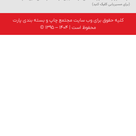
مسیریابی
کلیک
کنید)
یه حقوق برای وب سایت مجتمع چاپ و بسته بندی پارت
محفوظ است | 1404 – 1395 ©