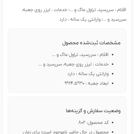
 : سررسید، تراول ماگ و ...؛ خدمات : لیزر روی جعبه،
د و ...؛ وارانتی یک ساله : دارد
شخصات ثبت‌شده محصول
اقلام : سررسید، تراول ماگ و ...
خدمات : لیزر روی جعبه، سررسید و ...
وارانتی یک ساله : دارد
ابعاد جعبه : 30*24.5*9
ضعیت سفارش و گزینه‌ها
کد محصول: 802
محصول در حال حاضر ناموجود است؛ برای زمان