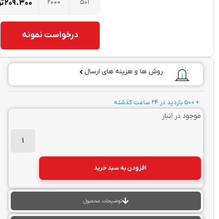
2000
501
۲۰۹.۳۰۰
تومان
درخواست نمونه
روش ها و هزینه های ارسال
 در 24 ساعت گذشته
جود در انبار
افزودن به سبد خرید
توضیحات محصول