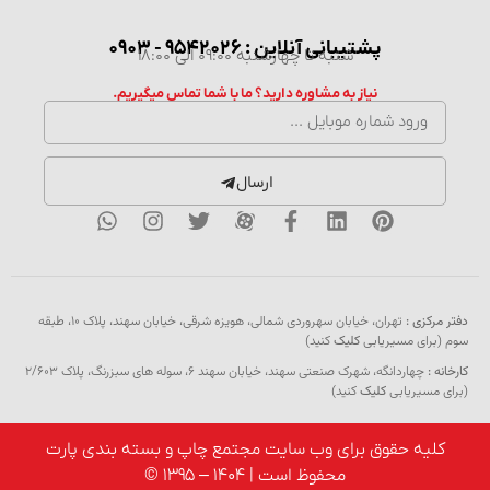
پشتیبانی آنلاین : 9542026 - 0903
شنبه تا چهارشنبه 09:00 الی 18:00
نیاز به مشاوره دارید؟ ما با شما تماس میگیریم.
ارسال
رکزی :
تهران، خیابان سهروردی شمالی، هویزه شرقی، خیابان سهند، پلاک ۱۰، طبقه
برای مسیریابی
کلیک
کنید)
 :
چهاردانگه، شهرک صنعتی سهند، خیابان سهند 6، سوله های سبزرنگ، پلاک 2/603
 مسیریابی
کلیک
کنید)
لیه حقوق برای وب سایت مجتمع چاپ و بسته بندی پارت
محفوظ است | 1404 – 1395 ©