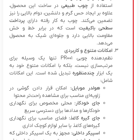
استفاده از
چوب طبیعی
در ساخت این محصول،
علاوه بر ایجاد حس گرم و دلنشین، دوام بالایی را نیز
تضمین می‌کند. چوب به کار رفته دارای
پرداخت
سطحی باکیفیت
است که در برابر خط و خش
مقاومت بالایی دارد و جلوه‌ای شیک به محصول
می‌دهد.
امکانات متنوع و کاربردی
نظم‌دهنده چوبی PR001 تنها یک وسیله برای
مرتب‌سازی نیست، بلکه با امکانات متنوع خود به
یک ابزار
چندمنظوره
تبدیل شده است. این امکانات
شامل:
هولدر موبایل
:
امکان قرار دادن گوشی در
زاویه‌ای مناسب برای مشاهده راحت‌تر محتوا
جای خودکار
:
محلی مخصوص برای نگهداری
خودکارها و مدادها برای دسترسی سریع
جای گیره کاغذ
:
فضای مناسب برای نگهداری
گیره‌های کاغذ یا سایر لوازم کوچک اداری
اسپیکر داخلی
:
مجهز به یک اسپیکر داخلی که