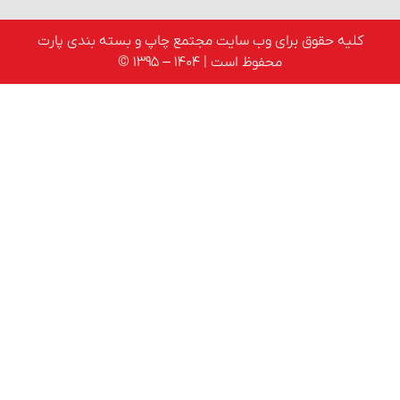
لیه حقوق برای وب سایت مجتمع چاپ و بسته بندی پارت
محفوظ است | 1404 – 1395 ©