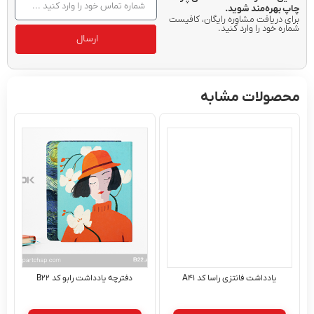
هره‌مند شوید.
دریافت مشاوره رایگان، کافیست
خود را وارد کنید.
ارسال
ولات مشابه
یادداشت فانتزی راسا کد A۴۱
دفترچه یادداشت رابو کد B۲۲