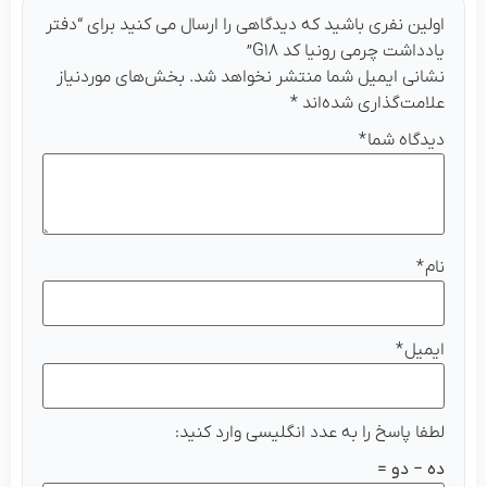
لین نفری باشید که دیدگاهی را ارسال می کنید برای “دفتر
دداشت چرمی رونیا کد G۱۸”
انی ایمیل شما منتشر نخواهد شد.
بخش‌های موردنیاز
امت‌گذاری شده‌اند
*
دگاه شما
*
م
*
میل
*
فا پاسخ را به عدد انگلیسی وارد کنید:
 − دو =