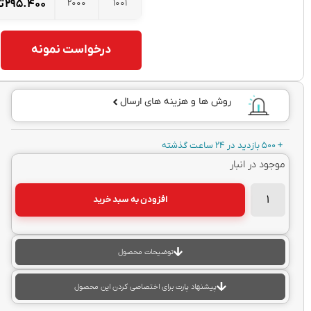
2000
1001
۲۹۵.۴۰۰
تومان
درخواست نمونه
روش ها و هزینه های ارسال
 ساعت گذشته
جود در انبار
افزودن به سبد خرید
توضیحات محصول
پیشنهاد پارت برای اختصاصی کردن این محصول